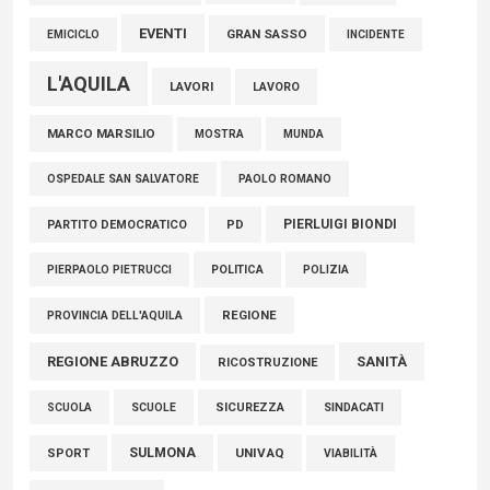
EVENTI
GRAN SASSO
EMICICLO
INCIDENTE
L'AQUILA
LAVORI
LAVORO
MARCO MARSILIO
MOSTRA
MUNDA
PAOLO ROMANO
OSPEDALE SAN SALVATORE
PIERLUIGI BIONDI
PARTITO DEMOCRATICO
PD
POLITICA
POLIZIA
PIERPAOLO PIETRUCCI
REGIONE
PROVINCIA DELL'AQUILA
REGIONE ABRUZZO
SANITÀ
RICOSTRUZIONE
SCUOLE
SICUREZZA
SINDACATI
SCUOLA
SULMONA
UNIVAQ
SPORT
VIABILITÀ