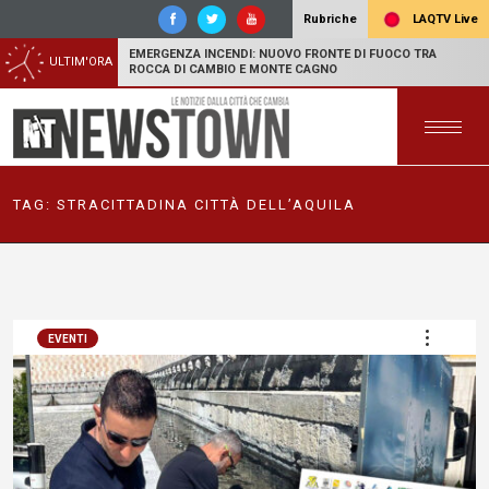
LAQTV Live
Rubriche
EMERGENZA INCENDI: NUOVO FRONTE DI FUOCO TRA
ULTIM'ORA
ROCCA DI CAMBIO E MONTE CAGNO
TAG:
STRACITTADINA CITTÀ DELL’AQUILA
EVENTI