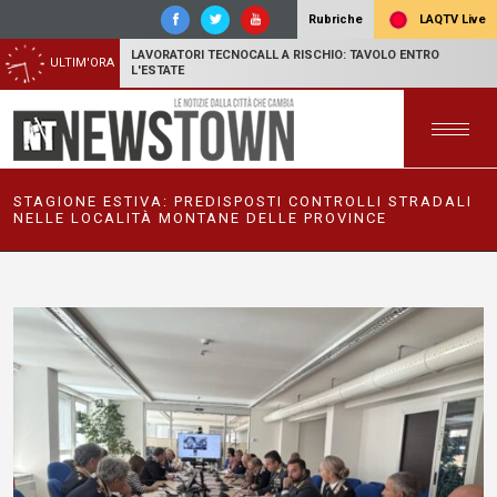
LAQTV Live
Rubriche
LAVORATORI TECNOCALL A RISCHIO: TAVOLO ENTRO
ULTIM'ORA
L'ESTATE
STAGIONE ESTIVA: PREDISPOSTI CONTROLLI STRADALI
NELLE LOCALITÀ MONTANE DELLE PROVINCE