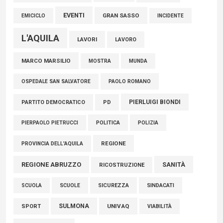
EVENTI
GRAN SASSO
EMICICLO
INCIDENTE
L'AQUILA
LAVORI
LAVORO
MARCO MARSILIO
MOSTRA
MUNDA
PAOLO ROMANO
OSPEDALE SAN SALVATORE
PIERLUIGI BIONDI
PARTITO DEMOCRATICO
PD
POLITICA
POLIZIA
PIERPAOLO PIETRUCCI
REGIONE
PROVINCIA DELL'AQUILA
REGIONE ABRUZZO
SANITÀ
RICOSTRUZIONE
SCUOLE
SICUREZZA
SINDACATI
SCUOLA
SULMONA
UNIVAQ
SPORT
VIABILITÀ