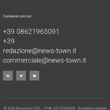
Connessi con noi
+39 08621965091
+39
redazione@news-town.it
commerciale@news-town.it
© 2026 Newstown S.R.L. - P.IVA: 02116420668 - Quotidiano digitale