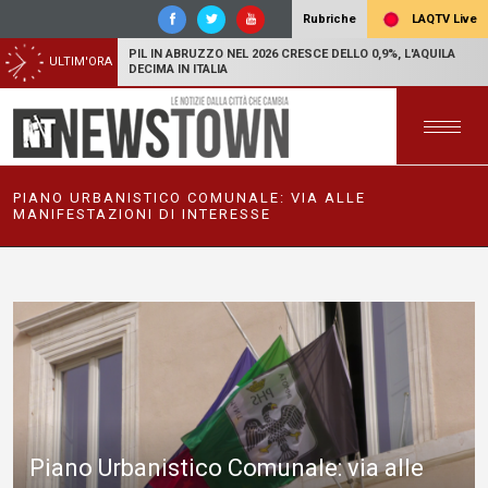
LAQTV Live
Rubriche
PIL IN ABRUZZO NEL 2026 CRESCE DELLO 0,9%, L'AQUILA
ULTIM'ORA
DECIMA IN ITALIA
PIANO URBANISTICO COMUNALE: VIA ALLE
MANIFESTAZIONI DI INTERESSE
Piano Urbanistico Comunale: via alle