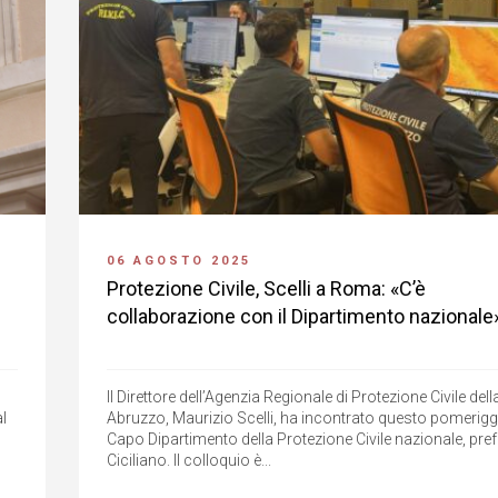
06 AGOSTO 2025
Protezione Civile, Scelli a Roma: «C’è
collaborazione con il Dipartimento nazionale
Il Direttore dell’Agenzia Regionale di Protezione Civile del
l
Abruzzo, Maurizio Scelli, ha incontrato questo pomerigg
Capo Dipartimento della Protezione Civile nazionale, pre
Ciciliano. Il colloquio è...