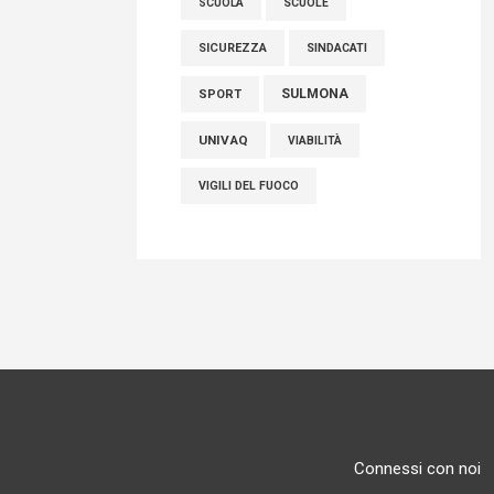
SCUOLE
SCUOLA
SICUREZZA
SINDACATI
SULMONA
SPORT
UNIVAQ
VIABILITÀ
VIGILI DEL FUOCO
Connessi con noi