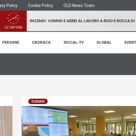
acy Policy
Cookie Policy
OLD News Town
INCENDI: UOMINI E AEREI AL LAVORO A ROIO E ROCCA D
ULTIM'ORA
PERSONE
CRONACA
SOCIAL-TV
GLOBAL
EVENT
SCENARI