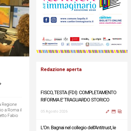
Redazione aperta
»
FISCO, TESTA (FDI): COMPLETAMENTO
RIFORMA E’ TRAGUARDO STORICO
la Regione
io a Roma il
05 Agosto 2026
fetto Fabio
L’On. Bagnai nel collegio dell’Antitrust, le