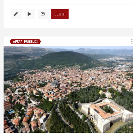
LEGGI
AFFARI PUBBLICI