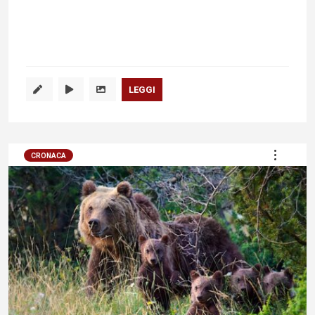
LEGGI
CRONACA