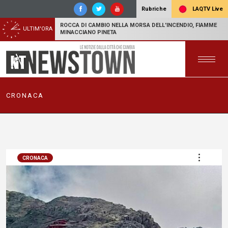
LAQTV Live
Rubriche
ROCCA DI CAMBIO NELLA MORSA DELL'INCENDIO, FIAMME
ULTIM'ORA
MINACCIANO PINETA
CRONACA
CRONACA