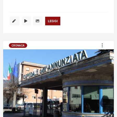
LEGGI
CRONACA