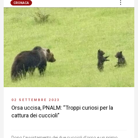
CRONACA
02 SETTEMBRE 2023
Orsa uccisa, PNALM: “Troppi curiosi per la
cattura dei cuccioli”
Dopo l'avvistamento dei due cuccioli d'orso e un primo