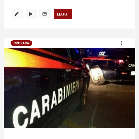
LEGGI
CRONACA