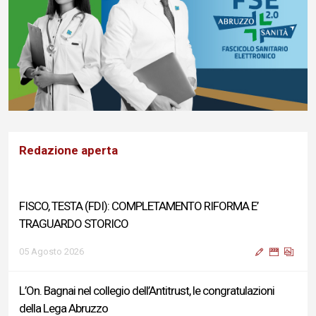
FISCO, TESTA (FDI): COMPLETAMENTO RIFORMA E’
TRAGUARDO STORICO
Redazione aperta
05 Agosto 2026
L’On. Bagnai nel collegio dell’Antitrust, le congratulazioni
della Lega Abruzzo
05 Agosto 2026
Ritrovamento corpo marito Roccella: il cordoglio del
sindaco Biondi