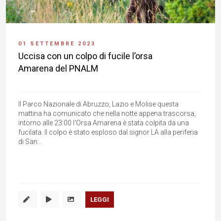
01 SETTEMBRE 2023
Uccisa con un colpo di fucile l’orsa
Amarena del PNALM
Il Parco Nazionale di Abruzzo, Lazio e Molise questa
mattina ha comunicato che nella notte appena trascorsa,
intorno alle 23:00 l'Orsa Amarena è stata colpita da una
fucilata. Il colpo è stato esploso dal signor LA alla periferia
di San...
LEGGI