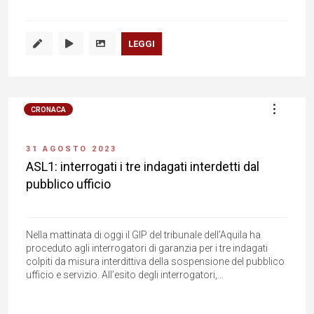
LEGGI
CRONACA
31 AGOSTO 2023
ASL1: interrogati i tre indagati interdetti dal
pubblico ufficio
Nella mattinata di oggi il GIP del tribunale dell’Aquila ha
proceduto agli interrogatori di garanzia per i tre indagati
colpiti da misura interdittiva della sospensione del pubblico
ufficio e servizio. All’esito degli interrogatori,...