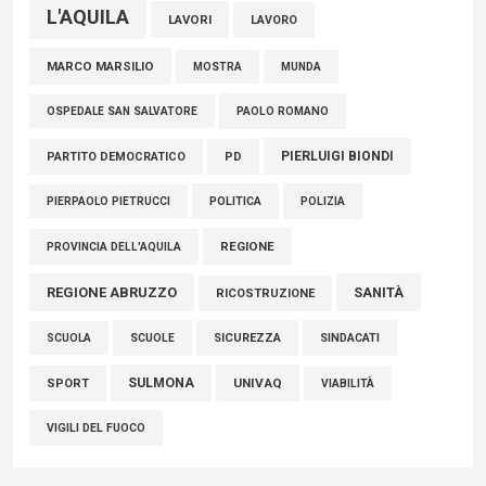
L'AQUILA
LAVORI
LAVORO
MARCO MARSILIO
MOSTRA
MUNDA
PAOLO ROMANO
OSPEDALE SAN SALVATORE
PIERLUIGI BIONDI
PARTITO DEMOCRATICO
PD
POLITICA
POLIZIA
PIERPAOLO PIETRUCCI
REGIONE
PROVINCIA DELL'AQUILA
REGIONE ABRUZZO
SANITÀ
RICOSTRUZIONE
SCUOLE
SICUREZZA
SINDACATI
SCUOLA
SULMONA
UNIVAQ
SPORT
VIABILITÀ
VIGILI DEL FUOCO