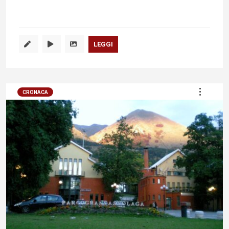
LEGGI
CRONACA