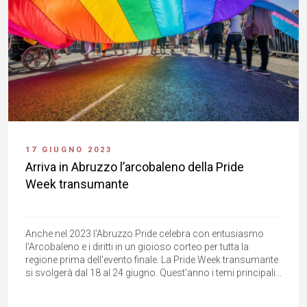
17 GIUGNO 2023
Arriva in Abruzzo l’arcobaleno della Pride
Week transumante
Anche nel 2023 l'Abruzzo Pride celebra con entusiasmo
l'Arcobaleno e i diritti in un gioioso corteo per tutta la
regione prima dell'evento finale. La Pride Week transumante
si svolgerà dal 18 al 24 giugno. Quest'anno i temi principali...