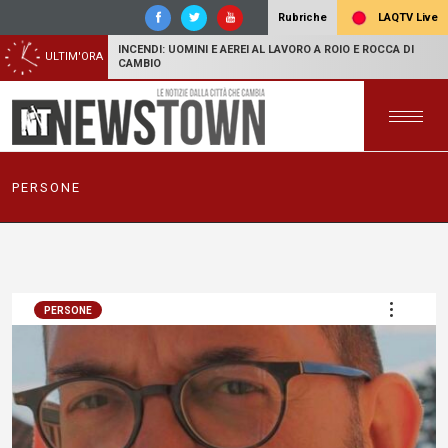
LAQTV Live
Rubriche
INCENDI: UOMINI E AEREI AL LAVORO A ROIO E ROCCA DI
ULTIM'ORA
CAMBIO
PERSONE
PERSONE