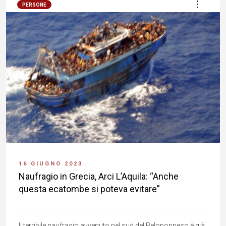
PERSONE
16 GIUGNO 2023
Naufragio in Grecia, Arci L’Aquila: “Anche
questa ecatombe si poteva evitare”
Il terribile naufragio avvenuto nel sud del Peloponneso è già