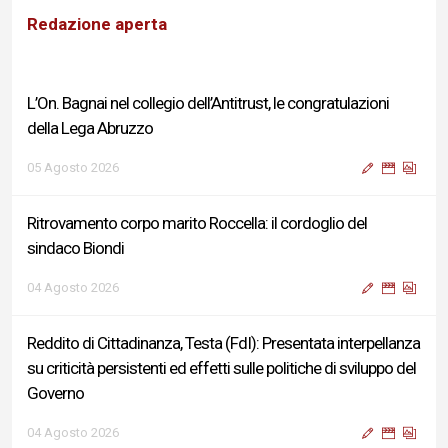
Redazione aperta
Ritrovamento corpo marito Roccella: il cordoglio del
sindaco Biondi
04 Agosto 2026
Reddito di Cittadinanza, Testa (FdI): Presentata interpellanza
su criticità persistenti ed effetti sulle politiche di sviluppo del
Governo
04 Agosto 2026
Sigismondi, Liris e Testa: “Profondo cordoglio e vicinanza al
Ministro Roccella e alla sua famiglia”
04 Agosto 2026