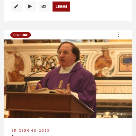
LEGGI
PERSONE
15 GIUGNO 2023