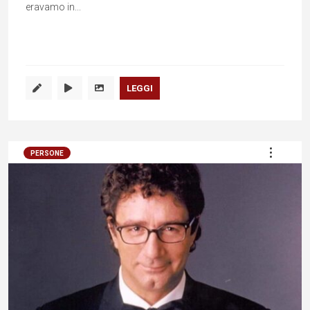
eravamo in...
LEGGI
PERSONE