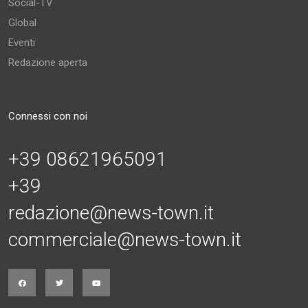
Social-TV
Global
Eventi
Redazione aperta
Connessi con noi
+39 08621965091
+39
redazione@news-town.it
commerciale@news-town.it