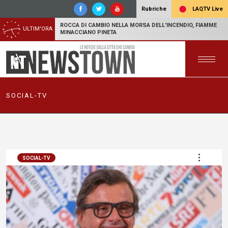
LAQTV Live
Rubriche
ROCCA DI CAMBIO NELLA MORSA DELL'INCENDIO, FIAMME
ULTIM'ORA
MINACCIANO PINETA
SOCIAL-TV
SOCIAL-TV