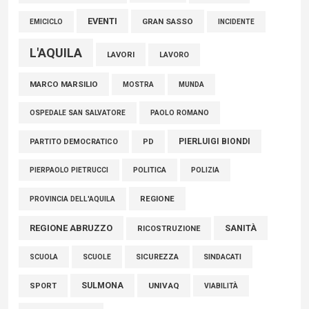
EVENTI
GRAN SASSO
EMICICLO
INCIDENTE
L'AQUILA
LAVORI
LAVORO
MARCO MARSILIO
MOSTRA
MUNDA
PAOLO ROMANO
OSPEDALE SAN SALVATORE
PIERLUIGI BIONDI
PARTITO DEMOCRATICO
PD
POLITICA
POLIZIA
PIERPAOLO PIETRUCCI
REGIONE
PROVINCIA DELL'AQUILA
REGIONE ABRUZZO
SANITÀ
RICOSTRUZIONE
SCUOLE
SICUREZZA
SINDACATI
SCUOLA
SULMONA
UNIVAQ
SPORT
VIABILITÀ