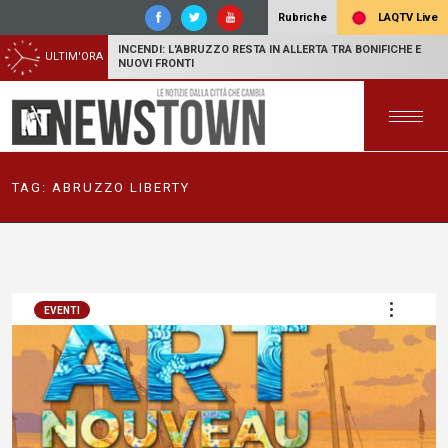
LAQTV Live
Rubriche
INCENDI: L'ABRUZZO RESTA IN ALLERTA TRA BONIFICHE E
ULTIM'ORA
NUOVI FRONTI
TAG:
ABRUZZO LIBERTY
EVENTI