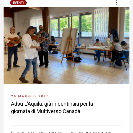
EVENTI
26 MAGGIO 2026
Adsu L’Aquila: già in centinaia per la
giornata di Multiverso Canadà
Ci sono già centinaia di ragazzi ad animare uno spazio