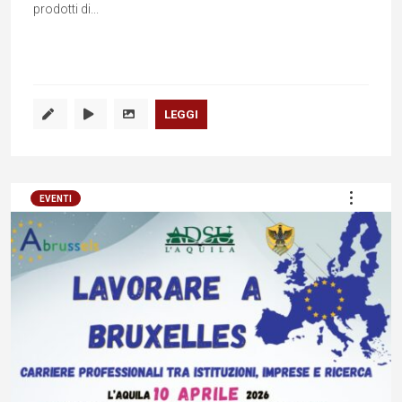
prodotti di...
LEGGI
EVENTI