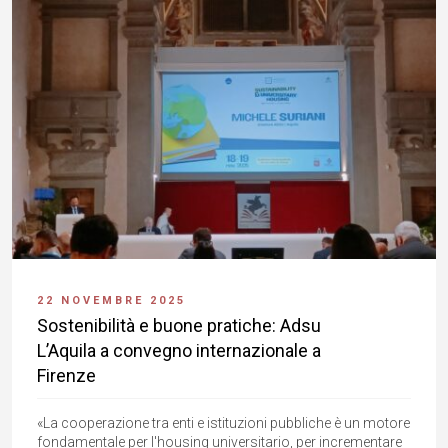
22 NOVEMBRE 2025
Sostenibilità e buone pratiche: Adsu
L’Aquila a convegno internazionale a
Firenze
«La cooperazione tra enti e istituzioni pubbliche è un motore
fondamentale per l'housing universitario, per incrementare