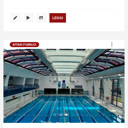
LEGGI
AFFARI PUBBLICI