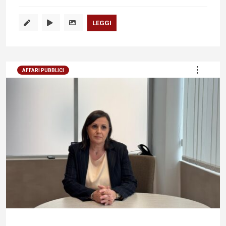
LEGGI
AFFARI PUBBLICI