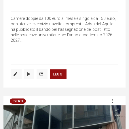
Camere doppie da 100 euro al mese e singole da 150 euro,
con utenze e servizio navetta compresi. L'Adsu dell'Aquila
ha pubblicato il bando per l'assegnazione dei posti letto
nelle residenze universitarie per l'anno accademico 2026-
2027....
LEGGI
EVENTI