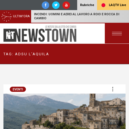
LAQTV Live
Rubriche
INCENDI: UOMINI E AEREI AL LAVORO A ROIO E ROCCA DI
ULTIM'ORA
CAMBIO
TAG:
ADSU L’AQUILA
EVENTI