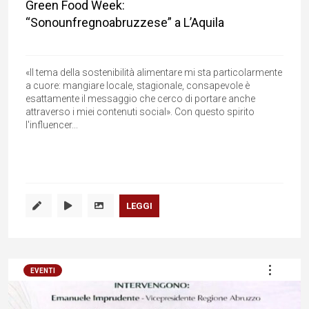
Green Food Week:
“Sonounfregnoabruzzese” a L’Aquila
«Il tema della sostenibilità alimentare mi sta particolarmente
a cuore: mangiare locale, stagionale, consapevole è
esattamente il messaggio che cerco di portare anche
attraverso i miei contenuti social». Con questo spirito
l'influencer...
LEGGI
EVENTI