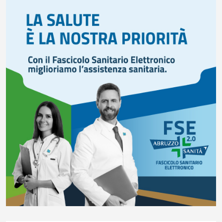
FISCO, TESTA (FDI): COMPLETAMENTO RIFORMA E’