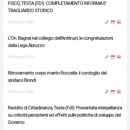
FISCO, TESTA (FDI): COMPLETAMENTO RIFORMA E’
TRAGUARDO STORICO
05 Agosto 2026
L’On. Bagnai nel collegio dell’Antitrust, le congratulazioni
della Lega Abruzzo
05 Agosto 2026
Ritrovamento corpo marito Roccella: il cordoglio del
sindaco Biondi
04 Agosto 2026
Reddito di Cittadinanza, Testa (FdI): Presentata interpellanza
su criticità persistenti ed effetti sulle politiche di sviluppo del
Governo