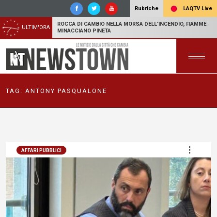
LAQTV Live
Rubriche
ROCCA DI CAMBIO NELLA MORSA DELL'INCENDIO, FIAMME
ULTIM'ORA
MINACCIANO PINETA
TAG:
ANTONY PASQUALONE
AFFARI PUBBLICI