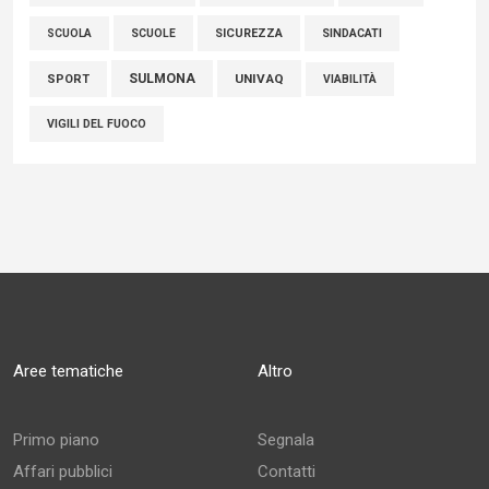
SCUOLE
SICUREZZA
SINDACATI
SCUOLA
SULMONA
UNIVAQ
SPORT
VIABILITÀ
VIGILI DEL FUOCO
Aree tematiche
Altro
Primo piano
Segnala
Affari pubblici
Contatti