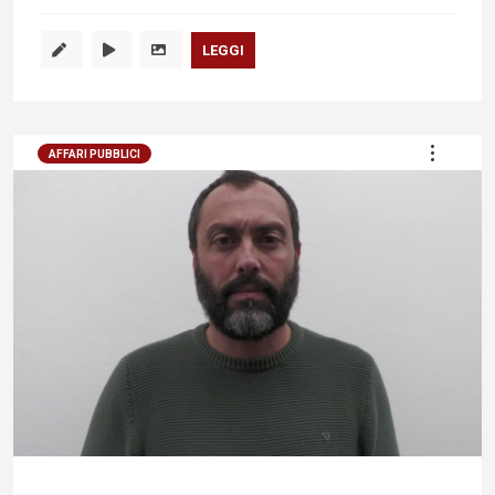
LEGGI
AFFARI PUBBLICI