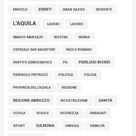
EVENTI
GRAN SASSO
EMICICLO
INCIDENTE
L'AQUILA
LAVORI
LAVORO
MARCO MARSILIO
MOSTRA
MUNDA
PAOLO ROMANO
OSPEDALE SAN SALVATORE
PIERLUIGI BIONDI
PARTITO DEMOCRATICO
PD
POLITICA
POLIZIA
PIERPAOLO PIETRUCCI
REGIONE
PROVINCIA DELL'AQUILA
REGIONE ABRUZZO
SANITÀ
RICOSTRUZIONE
SCUOLE
SICUREZZA
SINDACATI
SCUOLA
SULMONA
UNIVAQ
SPORT
VIABILITÀ