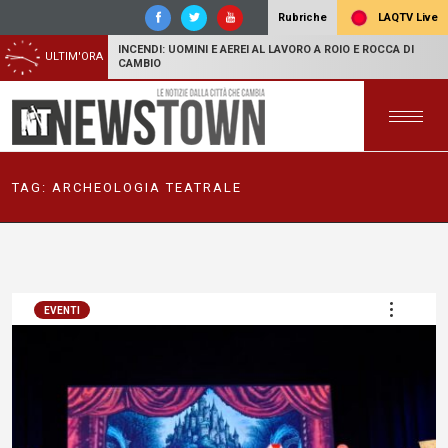
LAQTV Live
Rubriche
INCENDI: UOMINI E AEREI AL LAVORO A ROIO E ROCCA DI
ULTIM'ORA
CAMBIO
TAG:
ARCHEOLOGIA TEATRALE
EVENTI