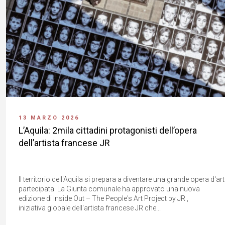
13 MARZO 2026
L’Aquila: 2mila cittadini protagonisti dell’opera
dell’artista francese JR
Il territorio dell'Aquila si prepara a diventare una grande opera d'ar
partecipata. La Giunta comunale ha approvato una nuova
edizione di Inside Out – The People's Art Project by JR ,
iniziativa globale dell'artista francese JR che...