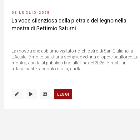
08 LUGLIO 2025
La voce silenziosa della pietra e del legno nella
mostra di Settimio Saturni
La mostra che abbiamo visitato nel chiostro di San Giuliano, a
L'Aquila, è molto più di una semplice vetrina di opere scultoree. La
mostra, aperta al pubblico fino alla fine del 2026, è infatti un
affascinante racconto di vita, quella...
LEGGI