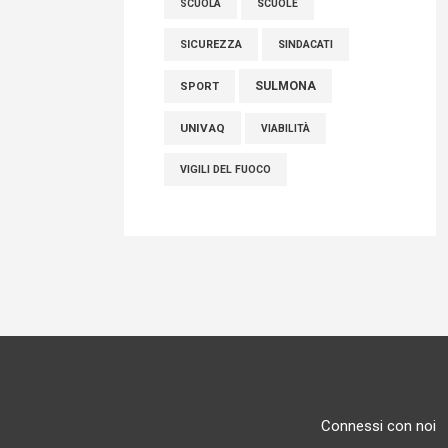
SCUOLE
SCUOLA
SICUREZZA
SINDACATI
SULMONA
SPORT
UNIVAQ
VIABILITÀ
VIGILI DEL FUOCO
Connessi con noi