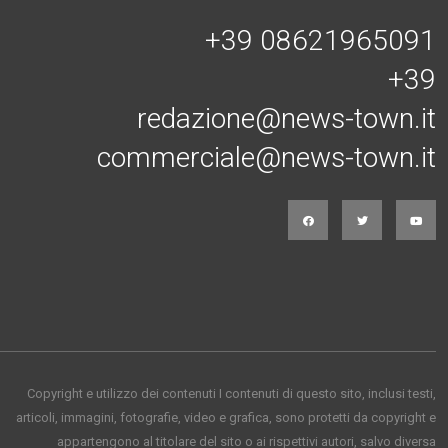
+39 08621965091
+39
redazione@news-town.it
commerciale@news-town.it
Copyright e utilizzo dei contenuti I contenuti di questo sito, inclusi testi,
articoli, immagini, fotografie, video e grafica, sono protetti da copyright e
appartengono al titolare del sito o ai rispettivi autori, salvo diversa