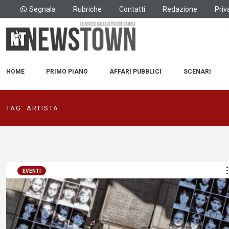
Segnala
Rubriche
Contatti
Redazione
Priv
HOME
PRIMO PIANO
AFFARI PUBBLICI
SCENARI
TAG:
ARTISTA
EVENTI