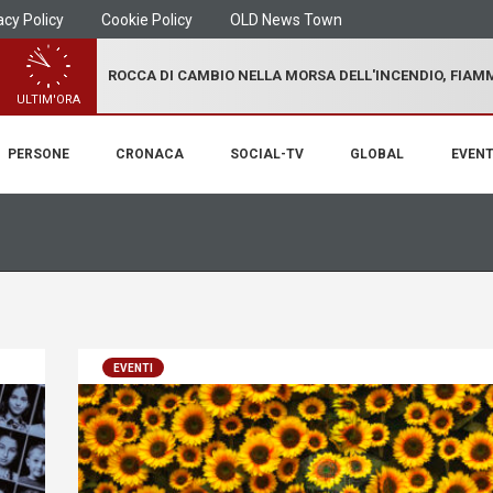
acy Policy
Cookie Policy
OLD News Town
ROCCA DI CAMBIO NELLA MORSA DELL'INCENDIO, FIA
ULTIM'ORA
PERSONE
CRONACA
SOCIAL-TV
GLOBAL
EVENT
EVENTI