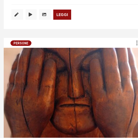
LEGGI
PERSONE