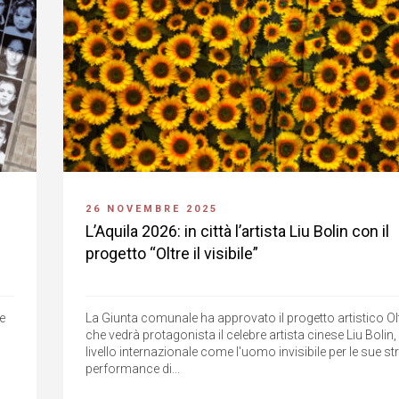
26 NOVEMBRE 2025
L’Aquila 2026: in città l’artista Liu Bolin con il
progetto “Oltre il visibile”
te
La Giunta comunale ha approvato il progetto artistico Oltre
che vedrà protagonista il celebre artista cinese Liu Bolin,
livello internazionale come l'uomo invisibile per le sue st
performance di...