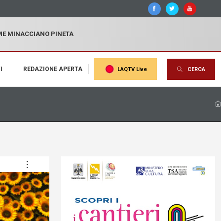
MME MINACCIANO PINETA
I
REDAZIONE APERTA
LAQTV Live
CERCA