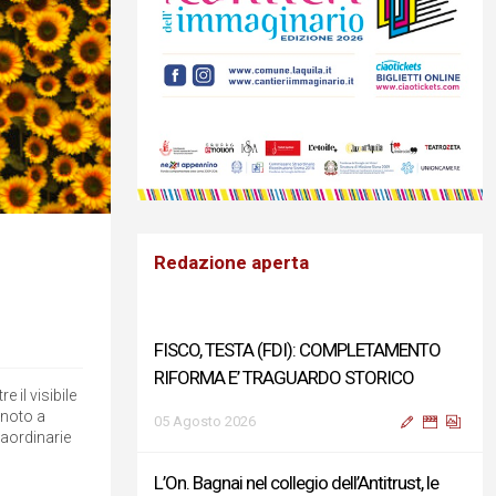
Redazione aperta
FISCO, TESTA (FDI): COMPLETAMENTO
RIFORMA E’ TRAGUARDO STORICO
 il visibile
 noto a
05 Agosto 2026
raordinarie
L’On. Bagnai nel collegio dell’Antitrust, le