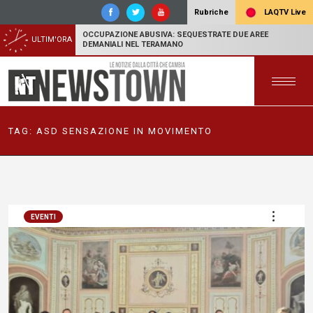
LAQTV Live
Rubriche
OCCUPAZIONE ABUSIVA: SEQUESTRATE DUE AREE
ULTIM'ORA
DEMANIALI NEL TERAMANO
TAG:
ASD SENSAZIONE IN MOVIMENTO
EVENTI