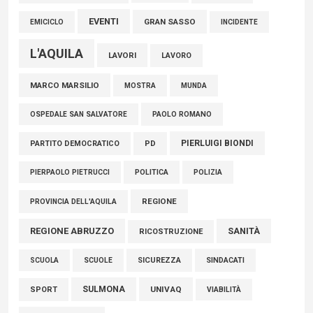
EVENTI
GRAN SASSO
EMICICLO
INCIDENTE
L'AQUILA
LAVORI
LAVORO
MARCO MARSILIO
MOSTRA
MUNDA
PAOLO ROMANO
OSPEDALE SAN SALVATORE
PIERLUIGI BIONDI
PARTITO DEMOCRATICO
PD
POLITICA
POLIZIA
PIERPAOLO PIETRUCCI
REGIONE
PROVINCIA DELL'AQUILA
REGIONE ABRUZZO
SANITÀ
RICOSTRUZIONE
SCUOLE
SICUREZZA
SINDACATI
SCUOLA
SULMONA
UNIVAQ
SPORT
VIABILITÀ