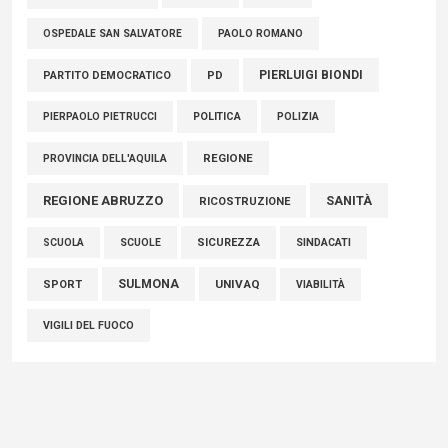
PAOLO ROMANO
OSPEDALE SAN SALVATORE
PIERLUIGI BIONDI
PARTITO DEMOCRATICO
PD
POLITICA
POLIZIA
PIERPAOLO PIETRUCCI
REGIONE
PROVINCIA DELL'AQUILA
REGIONE ABRUZZO
SANITÀ
RICOSTRUZIONE
SCUOLE
SICUREZZA
SINDACATI
SCUOLA
SULMONA
UNIVAQ
SPORT
VIABILITÀ
VIGILI DEL FUOCO