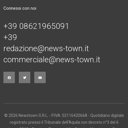
Connessi con noi
+39 08621965091
+39
redazione@news-town.it
commerciale@news-town.it
© 2026 Newstown S.R.L. - P.IVA: 02116420668 - Quotidiano digitale
registrato presso il Tribunale dell'Aquila con decreto n°3 del 6