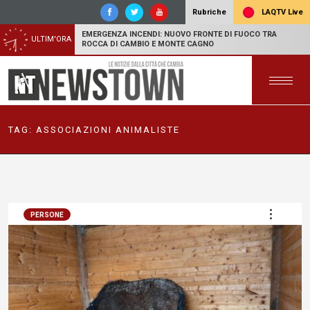
LAQTV Live
Rubriche
EMERGENZA INCENDI: NUOVO FRONTE DI FUOCO TRA
ULTIM'ORA
ROCCA DI CAMBIO E MONTE CAGNO
TAG:
ASSOCIAZIONI ANIMALISTE
PERSONE