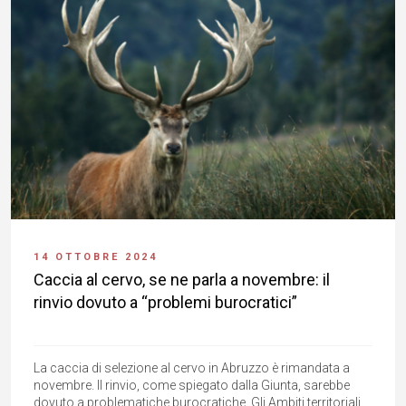
14 OTTOBRE 2024
Caccia al cervo, se ne parla a novembre: il
rinvio dovuto a “problemi burocratici”
La caccia di selezione al cervo in Abruzzo è rimandata a
novembre. Il rinvio, come spiegato dalla Giunta, sarebbe
dovuto a problematiche burocratiche. Gli Ambiti territoriali