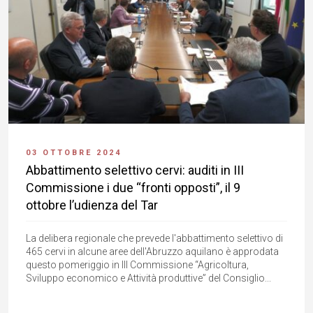
03 OTTOBRE 2024
Abbattimento selettivo cervi: auditi in III
Commissione i due “fronti opposti”, il 9
ottobre l’udienza del Tar
La delibera regionale che prevede l'abbattimento selettivo di
465 cervi in alcune aree dell'Abruzzo aquilano è approdata
questo pomeriggio in III Commissione “Agricoltura,
Sviluppo economico e Attività produttive” del Consiglio...