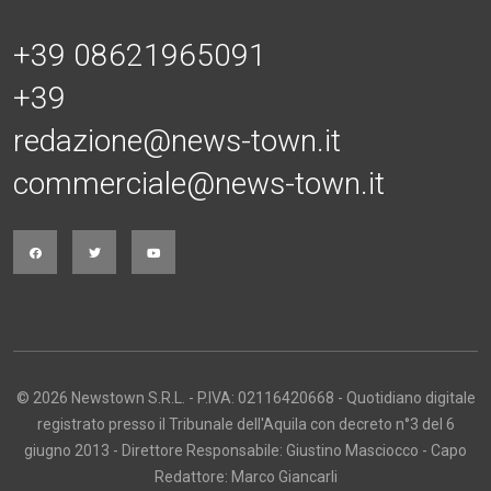
+39 08621965091
+39
redazione@news-town.it
commerciale@news-town.it
© 2026 Newstown S.R.L. - P.IVA: 02116420668 - Quotidiano digitale
registrato presso il Tribunale dell'Aquila con decreto n°3 del 6
giugno 2013 - Direttore Responsabile: Giustino Masciocco - Capo
Redattore: Marco Giancarli