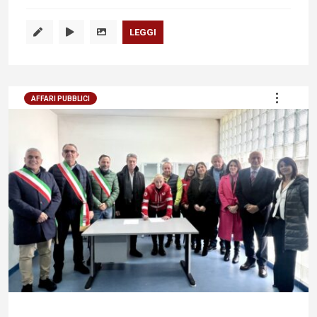
LEGGI
AFFARI PUBBLICI