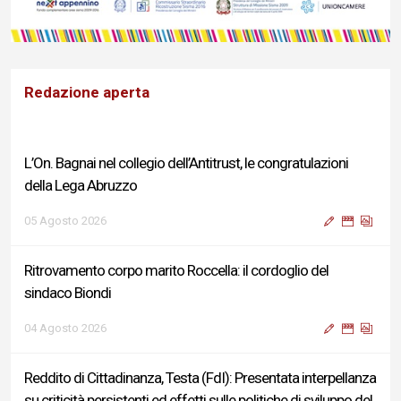
Redazione aperta
L’On. Bagnai nel collegio dell’Antitrust, le congratulazioni
della Lega Abruzzo
05 Agosto 2026
Ritrovamento corpo marito Roccella: il cordoglio del
sindaco Biondi
04 Agosto 2026
Reddito di Cittadinanza, Testa (FdI): Presentata interpellanza
su criticità persistenti ed effetti sulle politiche di sviluppo del