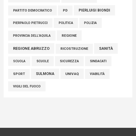
PIERLUIGI BIONDI
PARTITO DEMOCRATICO
PD
POLITICA
POLIZIA
PIERPAOLO PIETRUCCI
REGIONE
PROVINCIA DELL'AQUILA
REGIONE ABRUZZO
SANITÀ
RICOSTRUZIONE
SCUOLE
SICUREZZA
SINDACATI
SCUOLA
SULMONA
UNIVAQ
SPORT
VIABILITÀ
VIGILI DEL FUOCO