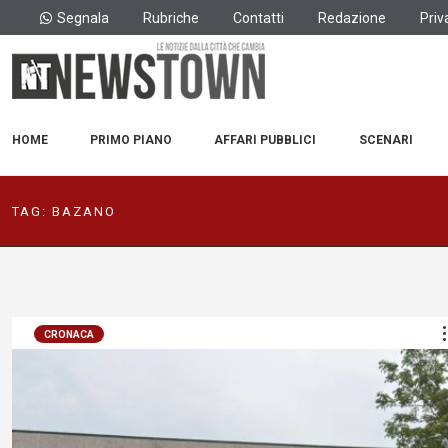
Segnala
Rubriche
Contatti
Redazione
Priv
HOME
PRIMO PIANO
AFFARI PUBBLICI
SCENARI
TAG:
BAZANO
CRONACA