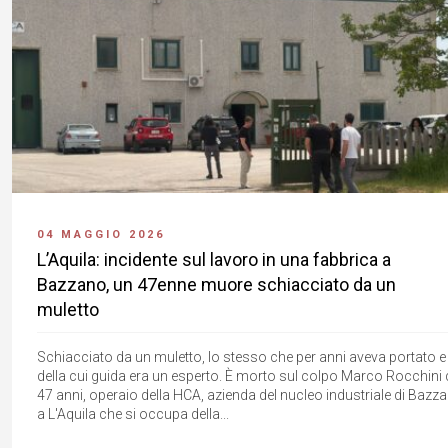
04 MAGGIO 2026
L’Aquila: incidente sul lavoro in una fabbrica a
Bazzano, un 47enne muore schiacciato da un
muletto
Schiacciato da un muletto, lo stesso che per anni aveva portato e
della cui guida era un esperto. È morto sul colpo Marco Rocchini 
47 anni, operaio della HCA, azienda del nucleo industriale di Bazz
a L'Aquila che si occupa della...