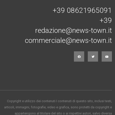
+39 08621965091
+39
redazione@news-town.it
commerciale@news-town.it
Copyright e utilizzo dei contenuti I contenuti di questo sito, inclusi testi,
articoli, immagini, fotografie, video e grafica, sono protetti da copyright e
appartengono al titolare del sito o ai rispettivi autori, salvo diversa