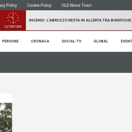
acy Policy
Cookie Policy
OLD News Town
INCENDI: L'ABRUZZO RESTA IN ALLERTA TRA BONIFICHE
ULTIM'ORA
PERSONE
CRONACA
SOCIAL-TV
GLOBAL
EVENT