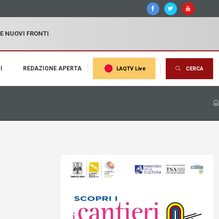
 E NUOVI FRONTI
I
REDAZIONE APERTA
LAQTV Live
CERCA