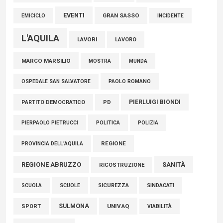
EVENTI
GRAN SASSO
EMICICLO
INCIDENTE
L'AQUILA
LAVORI
LAVORO
MARCO MARSILIO
MOSTRA
MUNDA
PAOLO ROMANO
OSPEDALE SAN SALVATORE
PIERLUIGI BIONDI
PARTITO DEMOCRATICO
PD
POLITICA
POLIZIA
PIERPAOLO PIETRUCCI
REGIONE
PROVINCIA DELL'AQUILA
REGIONE ABRUZZO
SANITÀ
RICOSTRUZIONE
SCUOLE
SICUREZZA
SINDACATI
SCUOLA
SULMONA
UNIVAQ
SPORT
VIABILITÀ