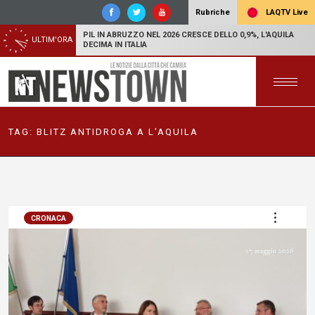
LAQTV Live
Rubriche
PIL IN ABRUZZO NEL 2026 CRESCE DELLO 0,9%, L'AQUILA
ULTIM'ORA
DECIMA IN ITALIA
TAG:
BLITZ ANTIDROGA A L’AQUILA
CRONACA