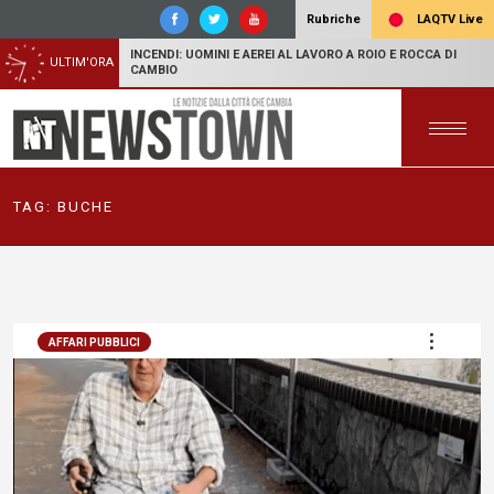
LAQTV Live
Rubriche
INCENDI: UOMINI E AEREI AL LAVORO A ROIO E ROCCA DI
ULTIM'ORA
CAMBIO
TAG:
BUCHE
AFFARI PUBBLICI