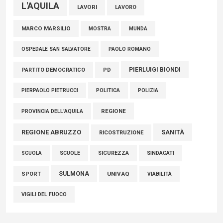
L'AQUILA
LAVORI
LAVORO
MARCO MARSILIO
MOSTRA
MUNDA
PAOLO ROMANO
OSPEDALE SAN SALVATORE
PIERLUIGI BIONDI
PARTITO DEMOCRATICO
PD
POLITICA
POLIZIA
PIERPAOLO PIETRUCCI
REGIONE
PROVINCIA DELL'AQUILA
REGIONE ABRUZZO
SANITÀ
RICOSTRUZIONE
SCUOLE
SICUREZZA
SINDACATI
SCUOLA
SULMONA
UNIVAQ
SPORT
VIABILITÀ
VIGILI DEL FUOCO