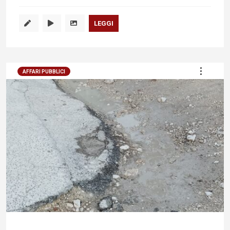
LEGGI
AFFARI PUBBLICI