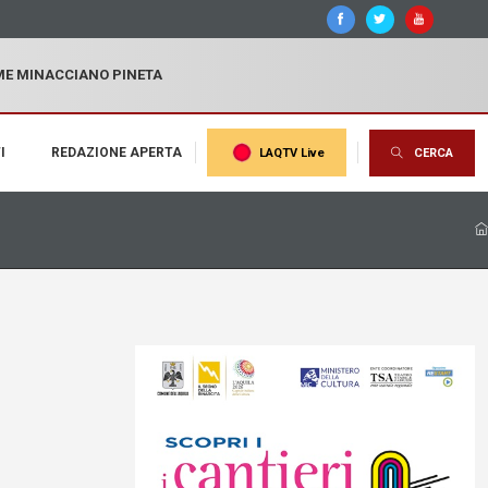
MME MINACCIANO PINETA
I
REDAZIONE APERTA
LAQTV Live
CERCA