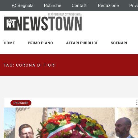
Segnala
Rubriche
Contatti
Redazione
Priv
HOME
PRIMO PIANO
AFFARI PUBBLICI
SCENARI
TAG:
CORONA DI FIORI
PERSONE