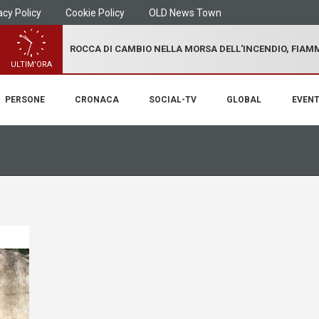
acy Policy
Cookie Policy
OLD News Town
ROCCA DI CAMBIO NELLA MORSA DELL'INCENDIO, FIA
ULTIM'ORA
PERSONE
CRONACA
SOCIAL-TV
GLOBAL
EVENT