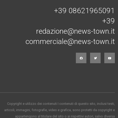
+39 08621965091
+39
redazione@news-town.it
commerciale@news-town.it
Copyright e utilizzo dei contenuti I contenuti di questo sito, inclusi testi,
articoli, immagini, fotografie, video e grafica, sono protetti da copyright e
appartengono al titolare del sito o ai rispettivi autori, salvo diversa