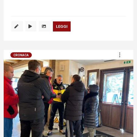
LEGGI
CRONACA