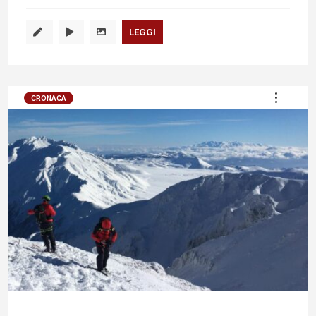
LEGGI
CRONACA