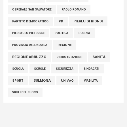
PAOLO ROMANO
OSPEDALE SAN SALVATORE
PIERLUIGI BIONDI
PARTITO DEMOCRATICO
PD
POLITICA
POLIZIA
PIERPAOLO PIETRUCCI
REGIONE
PROVINCIA DELL'AQUILA
REGIONE ABRUZZO
SANITÀ
RICOSTRUZIONE
SCUOLE
SICUREZZA
SINDACATI
SCUOLA
SULMONA
UNIVAQ
SPORT
VIABILITÀ
VIGILI DEL FUOCO