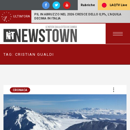
LAQTV Live
Rubriche
PIL IN ABRUZZO NEL 2026 CRESCE DELLO 0,9%, L'AQUILA
ULTIM'ORA
DECIMA IN ITALIA
TAG:
CRISTIAN GUALDI
CRONACA