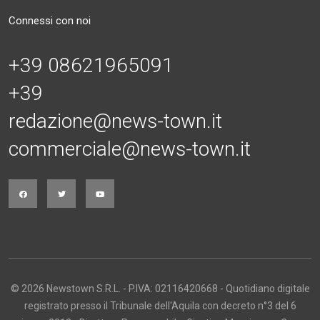
Connessi con noi
+39 08621965091
+39
redazione@news-town.it
commerciale@news-town.it
© 2026 Newstown S.R.L. - P.IVA: 02116420668 - Quotidiano digitale
registrato presso il Tribunale dell'Aquila con decreto n°3 del 6