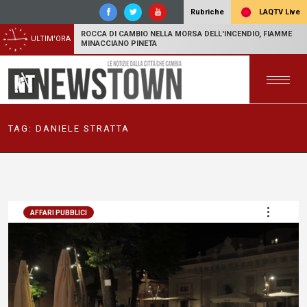
LAQTV Live
Rubriche
ROCCA DI CAMBIO NELLA MORSA DELL'INCENDIO, FIAMME
ULTIM'ORA
MINACCIANO PINETA
TAG:
DANIELE STRATTA
AFFARI PUBBLICI