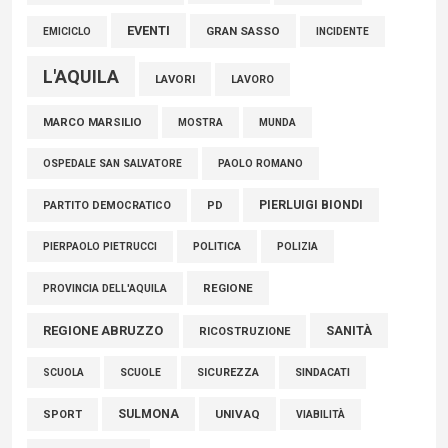
EVENTI
GRAN SASSO
EMICICLO
INCIDENTE
L'AQUILA
LAVORI
LAVORO
MARCO MARSILIO
MOSTRA
MUNDA
PAOLO ROMANO
OSPEDALE SAN SALVATORE
PIERLUIGI BIONDI
PARTITO DEMOCRATICO
PD
POLITICA
POLIZIA
PIERPAOLO PIETRUCCI
REGIONE
PROVINCIA DELL'AQUILA
REGIONE ABRUZZO
SANITÀ
RICOSTRUZIONE
SCUOLE
SICUREZZA
SINDACATI
SCUOLA
SULMONA
UNIVAQ
SPORT
VIABILITÀ