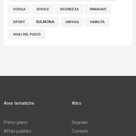
SCUOLE
SICUREZZA
SINDACATI
SCUOLA
SULMONA
UNIVAQ
SPORT
VIABILITÀ
VIGILI DEL FUOCO
Aree tematiche
Altro
Primo piano
Segnala
Affari pubblici
Contatti