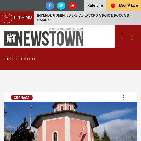
LAQTV Live
Rubriche
INCENDI: UOMINI E AEREI AL LAVORO A ROIO E ROCCA DI
ULTIM'ORA
CAMBIO
TAG:
ECCIDIO
CRONACA