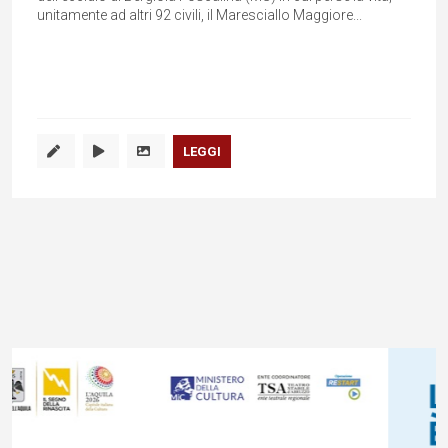
unitamente ad altri 92 civili, il Maresciallo Maggiore...
LEGGI