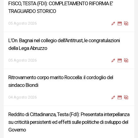
FISCO, TESTA (FDI): COMPLETAMENTO RIFORMA E’
TRAGUARDO STORICO
05 Agosto 2026
L’On. Bagnai nel collegio dell’Antitrust, le congratulazioni
della Lega Abruzzo
05 Agosto 2026
Ritrovamento corpo marito Roccella: il cordoglio del
sindaco Biondi
04 Agosto 2026
Reddito di Cittadinanza, Testa (FdI): Presentata interpellanza
su criticità persistenti ed effetti sulle politiche di sviluppo del
Governo