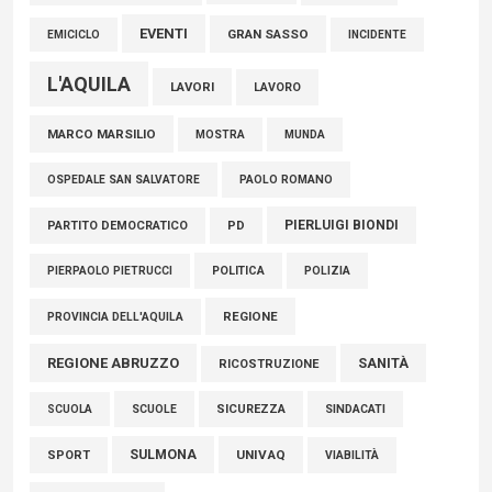
EVENTI
GRAN SASSO
EMICICLO
INCIDENTE
L'AQUILA
LAVORI
LAVORO
MARCO MARSILIO
MOSTRA
MUNDA
PAOLO ROMANO
OSPEDALE SAN SALVATORE
PIERLUIGI BIONDI
PARTITO DEMOCRATICO
PD
POLITICA
POLIZIA
PIERPAOLO PIETRUCCI
REGIONE
PROVINCIA DELL'AQUILA
REGIONE ABRUZZO
SANITÀ
RICOSTRUZIONE
SCUOLE
SICUREZZA
SINDACATI
SCUOLA
SULMONA
UNIVAQ
SPORT
VIABILITÀ