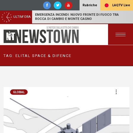
LAQTV Live
Rubriche
EMERGENZA INCENDI: NUOVO FRONTE DI FUOCO TRA
ULTIM'ORA
ROCCA DI CAMBIO E MONTE CAGNO
TAG:
ELITAL SPACE & DIFENCE
GLOBAL