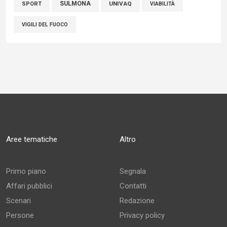
SULMONA
UNIVAQ
SPORT
VIABILITÀ
VIGILI DEL FUOCO
Aree tematiche
Altro
Primo piano
Segnala
Affari pubblici
Contatti
Scenari
Redazione
Persone
Privacy policy