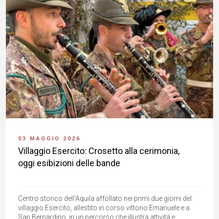
03 MAGGIO 2026
Villaggio Esercito: Crosetto alla cerimonia,
oggi esibizioni delle bande
Centro storico dell'Aquila affollato nei primi due giorni del
villaggio Esercito, allestito in corso vittorio Emanuele e a
San Bernardino, in un percorso che illustra attività e