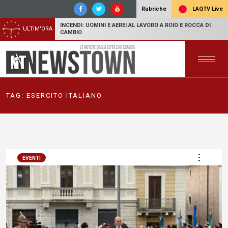
LAQTV Live
Rubriche
INCENDI: UOMINI E AEREI AL LAVORO A ROIO E ROCCA DI
ULTIM'ORA
CAMBIO
TAG:
ESERCITO ITALIANO
EVENTI