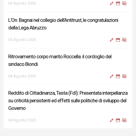
05 Agosto 2026
L’On. Bagnai nel collegio dell’Antitrust, le congratulazioni
della Lega Abruzzo
05 Agosto 2026
Ritrovamento corpo marito Roccella: il cordoglio del
sindaco Biondi
04 Agosto 2026
Reddito di Cittadinanza, Testa (FdI): Presentata interpellanza
su criticità persistenti ed effetti sulle politiche di sviluppo del
Governo
04 Agosto 2026