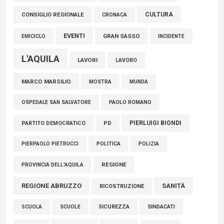
06 Agosto 2026
CULTURA
CONSIGLIO REGIONALE
CRONACA
EVENTI
GRAN SASSO
EMICICLO
INCIDENTE
L'AQUILA
LAVORI
LAVORO
MARCO MARSILIO
MOSTRA
MUNDA
PAOLO ROMANO
OSPEDALE SAN SALVATORE
PIERLUIGI BIONDI
PARTITO DEMOCRATICO
PD
POLITICA
POLIZIA
PIERPAOLO PIETRUCCI
REGIONE
PROVINCIA DELL'AQUILA
REGIONE ABRUZZO
SANITÀ
RICOSTRUZIONE
SCUOLE
SICUREZZA
SINDACATI
SCUOLA