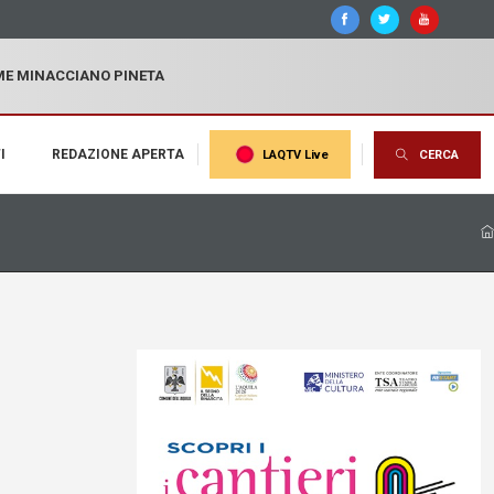
MME MINACCIANO PINETA
I
REDAZIONE APERTA
LAQTV Live
CERCA