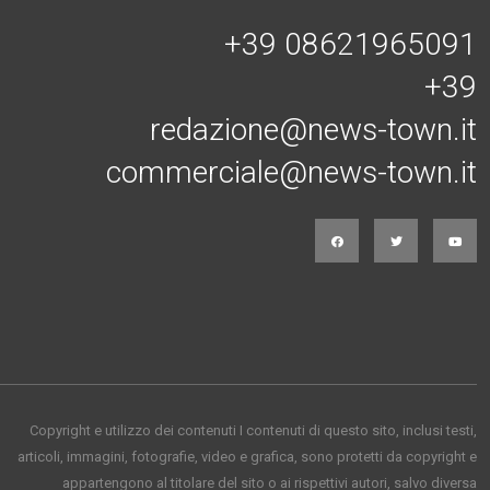
+39 08621965091
+39
redazione@news-town.it
commerciale@news-town.it
Copyright e utilizzo dei contenuti I contenuti di questo sito, inclusi testi,
articoli, immagini, fotografie, video e grafica, sono protetti da copyright e
appartengono al titolare del sito o ai rispettivi autori, salvo diversa