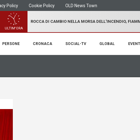
acy Policy
Cookie Policy
OLD News Town
ROCCA DI CAMBIO NELLA MORSA DELL'INCENDIO, FIA
ULTIM'ORA
PERSONE
CRONACA
SOCIAL-TV
GLOBAL
EVENT