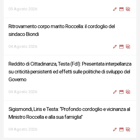
05 Agosto 2026
Ritrovamento corpo marito Roccella: il cordoglio del
sindaco Biondi
04 Agosto 2026
Reddito di Cittadinanza, Testa (FdI): Presentata interpellanza
su criticità persistenti ed effetti sulle politiche di sviluppo del
Governo
04 Agosto 2026
Sigismondi, Liris e Testa: “Profondo cordoglio e vicinanza al
Ministro Roccella e alla sua famiglia”
04 Agosto 2026