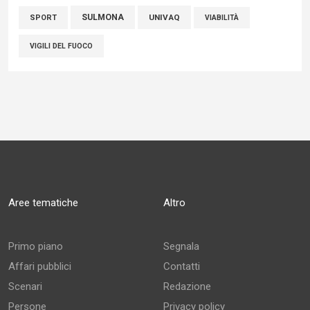
SULMONA
UNIVAQ
SPORT
VIABILITÀ
VIGILI DEL FUOCO
Aree tematiche
Altro
Primo piano
Segnala
Affari pubblici
Contatti
Scenari
Redazione
Persone
Privacy policy