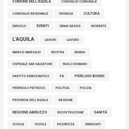
COMUNE DELL'AQUILA
TRAGUARDO STORICO
CONSIGLIO COMUNALE
05 Agosto 2026
CULTURA
CONSIGLIO REGIONALE
CRONACA
EVENTI
GRAN SASSO
EMICICLO
INCIDENTE
L'AQUILA
LAVORI
LAVORO
MARCO MARSILIO
MOSTRA
MUNDA
PAOLO ROMANO
OSPEDALE SAN SALVATORE
PIERLUIGI BIONDI
PARTITO DEMOCRATICO
PD
POLITICA
POLIZIA
PIERPAOLO PIETRUCCI
REGIONE
PROVINCIA DELL'AQUILA
REGIONE ABRUZZO
SANITÀ
RICOSTRUZIONE
SCUOLE
SICUREZZA
SINDACATI
SCUOLA