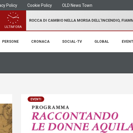
acy Policy
Cookie Policy
OLD News Town
ROCCA DI CAMBIO NELLA MORSA DELL'INCENDIO, FIA
ULTIM'ORA
PERSONE
CRONACA
SOCIAL-TV
GLOBAL
EVENT
EVENTI