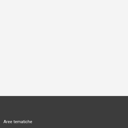
Aree tematiche