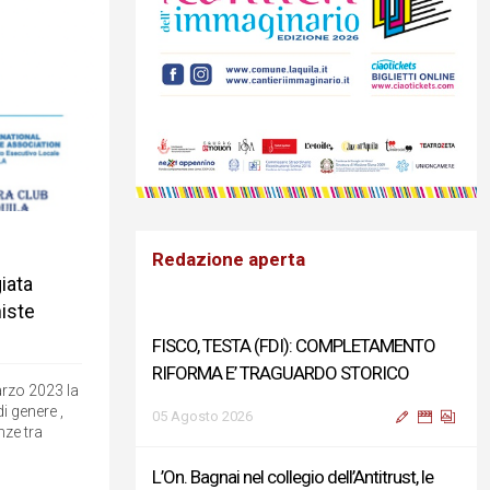
Redazione aperta
iata
niste
FISCO, TESTA (FDI): COMPLETAMENTO
RIFORMA E’ TRAGUARDO STORICO
arzo 2023 la
 genere ,
05 Agosto 2026
nze tra
L’On. Bagnai nel collegio dell’Antitrust, le