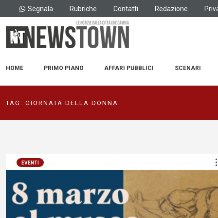
Segnala
Rubriche
Contatti
Redazione
Priv
HOME
PRIMO PIANO
AFFARI PUBBLICI
SCENARI
TAG:
GIORNATA DELLA DONNA
EVENTI