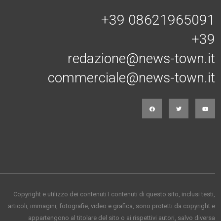
+39 08621965091
+39
redazione@news-town.it
commerciale@news-town.it
Copyright e utilizzo dei contenuti I contenuti di questo sito, inclusi testi,
articoli, immagini, fotografie, video e grafica, sono protetti da copyright e
appartengono al titolare del sito o ai rispettivi autori, salvo diversa