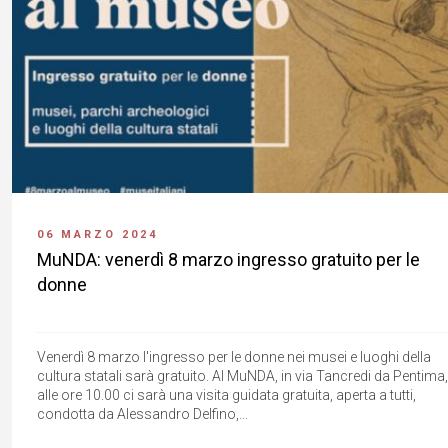
06 MARZO 2024
MuNDA: venerdì 8 marzo ingresso gratuito per le
donne
Venerdì 8 marzo l'ingresso per le donne nei musei e luoghi della
cultura statali sarà gratuito. Al MuNDA, in via Tancredi da Pentima,
alle ore 10.00 ci sarà una visita guidata gratuita, aperta a tutti,
condotta da Alessandro Delfino,...