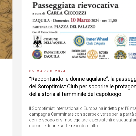
05 MARZO 2024
“Raccontando le donne aquilane”: la passegg
del Soroptimist Club per scoprire le protago
della storia al femminile del capoluogo
Il Soroptimist International d'Europa ha indetto per l'8 m
campagna Camminare con scarpe diverse per la parità di
con lo scopo di simboleggiare le persistenti disuguaglia
uomini e donne sul terreno dei diritti e...