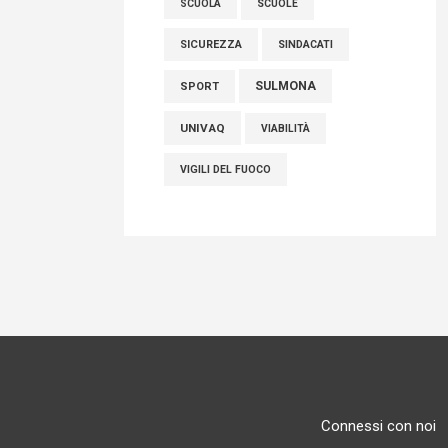
SCUOLE
SCUOLA
SICUREZZA
SINDACATI
SULMONA
SPORT
UNIVAQ
VIABILITÀ
VIGILI DEL FUOCO
Connessi con noi