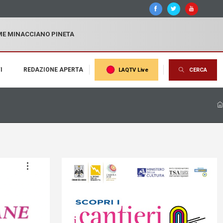
MME MINACCIANO PINETA
I
REDAZIONE APERTA
LAQTV Live
CERCA