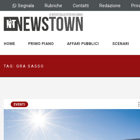
Segnala
Rubriche
Contatti
Redazione
Priv
HOME
PRIMO PIANO
AFFARI PUBBLICI
SCENARI
TAG:
GRA SASSO
EVENTI