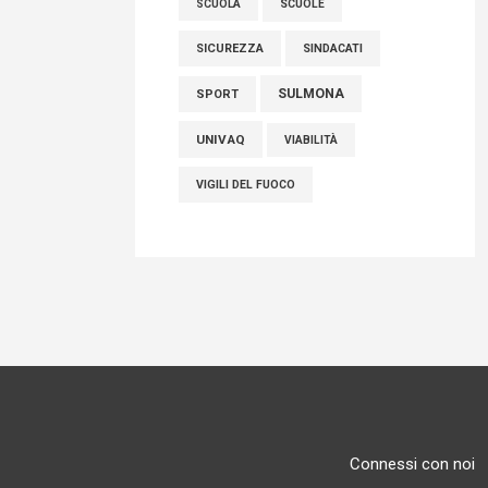
SCUOLE
SCUOLA
SICUREZZA
SINDACATI
SULMONA
SPORT
UNIVAQ
VIABILITÀ
VIGILI DEL FUOCO
Connessi con noi