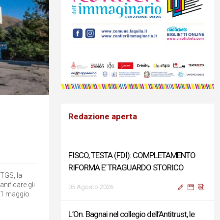
Redazione aperta
FISCO, TESTA (FDI): COMPLETAMENTO
RIFORMA E’ TRAGUARDO STORICO
CTGS, la
anificare gli
05 Agosto 2026
el 1 maggio
L’On. Bagnai nel collegio dell’Antitrust, le