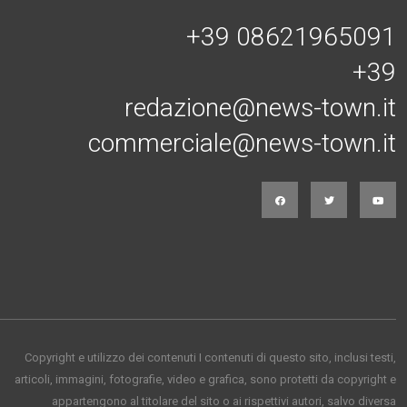
+39 08621965091
+39
redazione@news-town.it
commerciale@news-town.it
Copyright e utilizzo dei contenuti I contenuti di questo sito, inclusi testi,
articoli, immagini, fotografie, video e grafica, sono protetti da copyright e
appartengono al titolare del sito o ai rispettivi autori, salvo diversa