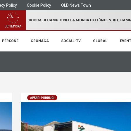
acy Policy
Cookie Policy
OLD News Town
ROCCA DI CAMBIO NELLA MORSA DELL'INCENDIO, FIA
ULTIM'ORA
PERSONE
CRONACA
SOCIAL-TV
GLOBAL
EVENT
AFFARI PUBBLICI