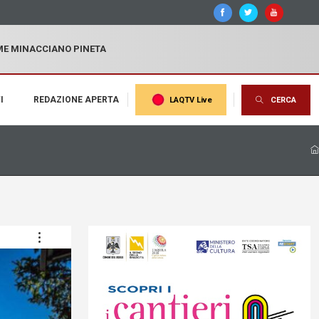
MME MINACCIANO PINETA
I
REDAZIONE APERTA
LAQTV Live
CERCA