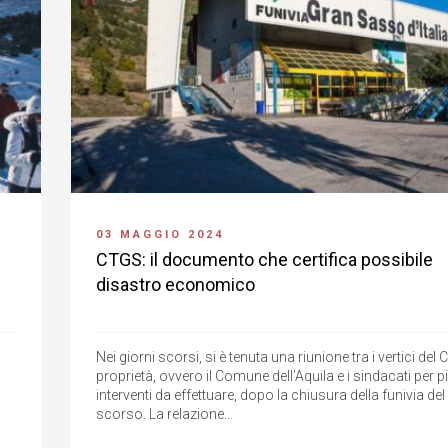
03 MAGGIO 2024
CTGS: il documento che certifica possibile
disastro economico
Nei giorni scorsi, si è tenuta una riunione tra i vertici del 
proprietà, ovvero il Comune dell’Aquila e i sindacati per pi
interventi da effettuare, dopo la chiusura della funivia d
scorso. La relazione...