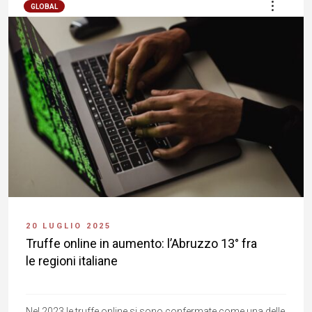
GLOBAL
20 LUGLIO 2025
Truffe online in aumento: l’Abruzzo 13° fra
le regioni italiane
Nel 2023 le truffe online si sono confermate come una delle