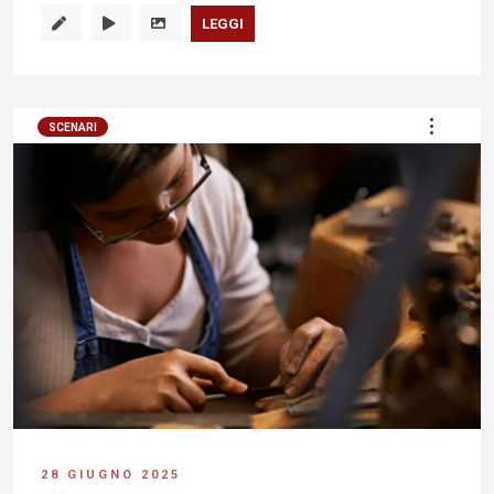
LEGGI
SCENARI
28 GIUGNO 2025