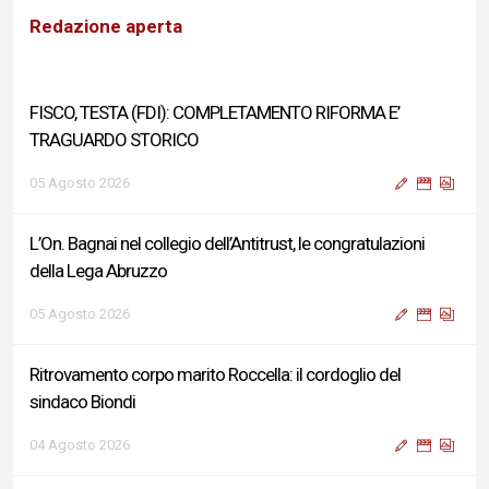
Redazione aperta
FISCO, TESTA (FDI): COMPLETAMENTO RIFORMA E’
TRAGUARDO STORICO
05 Agosto 2026
L’On. Bagnai nel collegio dell’Antitrust, le congratulazioni
della Lega Abruzzo
05 Agosto 2026
Ritrovamento corpo marito Roccella: il cordoglio del
sindaco Biondi
04 Agosto 2026