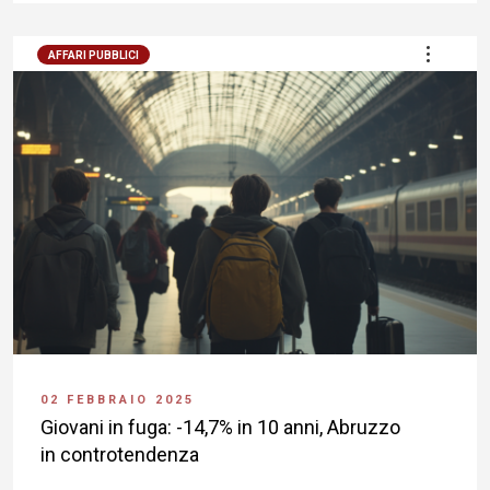
AFFARI PUBBLICI
02 FEBBRAIO 2025
Giovani in fuga: -14,7% in 10 anni, Abruzzo
in controtendenza