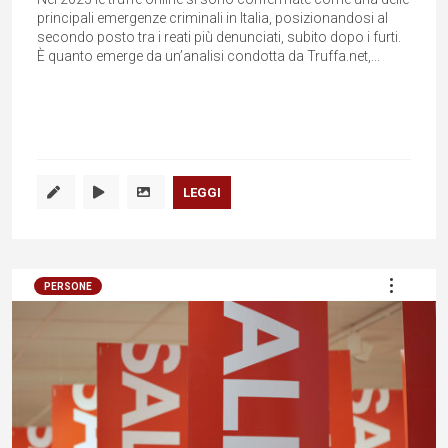
principali emergenze criminali in Italia, posizionandosi al
secondo posto tra i reati più denunciati, subito dopo i furti.
È quanto emerge da un’analisi condotta da Truffa.net,...
LEGGI
PERSONE