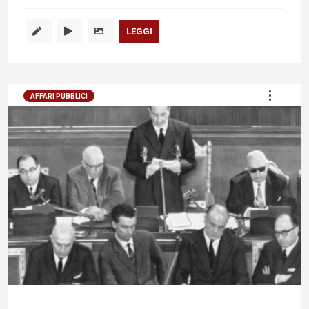
LEGGI
AFFARI PUBBLICI