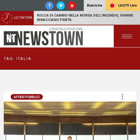
LAQTV Live
Rubriche
ROCCA DI CAMBIO NELLA MORSA DELL'INCENDIO, FIAMME
ULTIM'ORA
MINACCIANO PINETA
TAG:
ITALIA
AFFARI PUBBLICI