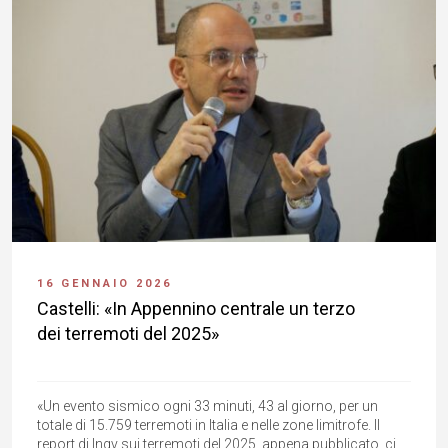
16 GENNAIO 2026
Castelli: «In Appennino centrale un terzo
dei terremoti del 2025»
«Un evento sismico ogni 33 minuti, 43 al giorno, per un
totale di 15.759 terremoti in Italia e nelle zone limitrofe. Il
report di Ingv sui terremoti del 2025, appena pubblicato, ci