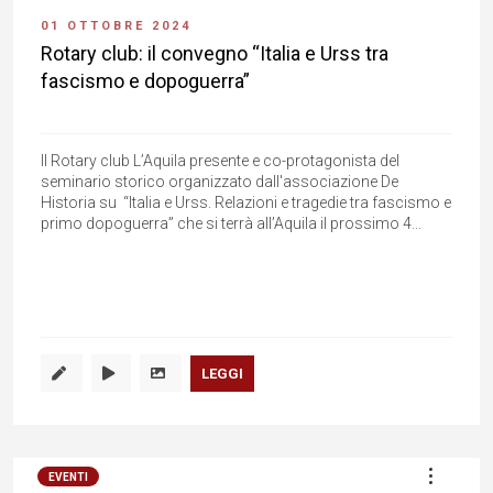
01 OTTOBRE 2024
Rotary club: il convegno “Italia e Urss tra
fascismo e dopoguerra”
Il Rotary club L’Aquila presente e co-protagonista del
seminario storico organizzato dall'associazione De
Historia su “Italia e Urss. Relazioni e tragedie tra fascismo e
primo dopoguerra” che si terrà all’Aquila il prossimo 4...
LEGGI
EVENTI