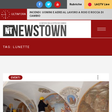
LAQTV Live
Rubriche
INCENDI: UOMINI E AEREI AL LAVORO A ROIO E ROCCA DI
ULTIM'ORA
CAMBIO
TAG:
LUNETTE
EVENTI