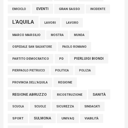
EVENTI
GRAN SASSO
EMICICLO
INCIDENTE
L'AQUILA
LAVORI
LAVORO
MARCO MARSILIO
MOSTRA
MUNDA
PAOLO ROMANO
OSPEDALE SAN SALVATORE
PIERLUIGI BIONDI
PARTITO DEMOCRATICO
PD
POLITICA
POLIZIA
PIERPAOLO PIETRUCCI
REGIONE
PROVINCIA DELL'AQUILA
REGIONE ABRUZZO
SANITÀ
RICOSTRUZIONE
SCUOLE
SICUREZZA
SINDACATI
SCUOLA
SULMONA
UNIVAQ
SPORT
VIABILITÀ