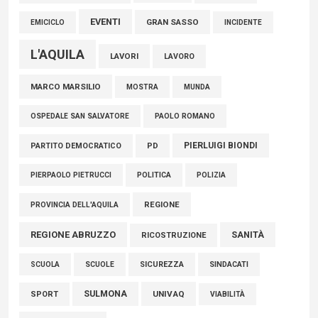
EVENTI
GRAN SASSO
EMICICLO
INCIDENTE
L'AQUILA
LAVORI
LAVORO
MARCO MARSILIO
MOSTRA
MUNDA
PAOLO ROMANO
OSPEDALE SAN SALVATORE
PIERLUIGI BIONDI
PARTITO DEMOCRATICO
PD
POLITICA
POLIZIA
PIERPAOLO PIETRUCCI
REGIONE
PROVINCIA DELL'AQUILA
REGIONE ABRUZZO
SANITÀ
RICOSTRUZIONE
SCUOLE
SICUREZZA
SINDACATI
SCUOLA
SULMONA
UNIVAQ
SPORT
VIABILITÀ