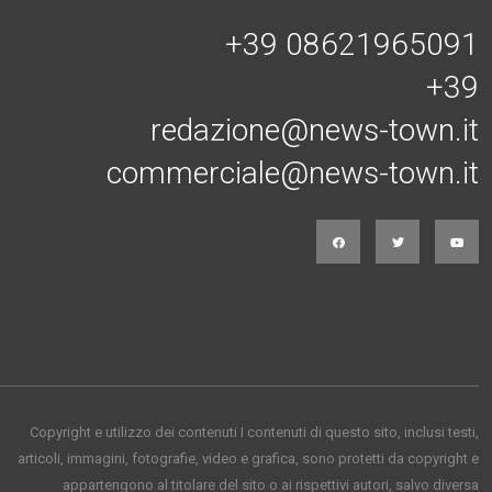
+39 08621965091
+39
redazione@news-town.it
commerciale@news-town.it
Copyright e utilizzo dei contenuti I contenuti di questo sito, inclusi testi,
articoli, immagini, fotografie, video e grafica, sono protetti da copyright e
appartengono al titolare del sito o ai rispettivi autori, salvo diversa