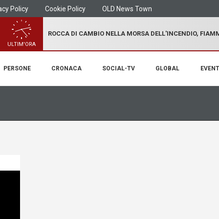
acy Policy
Cookie Policy
OLD News Town
ROCCA DI CAMBIO NELLA MORSA DELL'INCENDIO, FIA
ULTIM'ORA
PERSONE
CRONACA
SOCIAL-TV
GLOBAL
EVENT