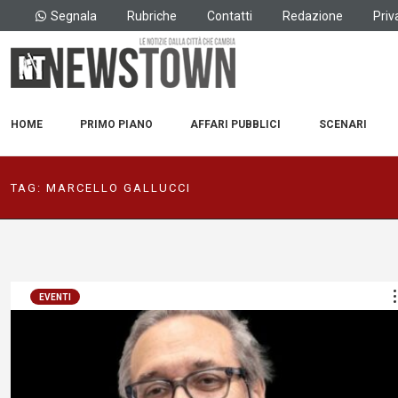
Segnala
Rubriche
Contatti
Redazione
Priv
HOME
PRIMO PIANO
AFFARI PUBBLICI
SCENARI
TAG:
MARCELLO GALLUCCI
EVENTI