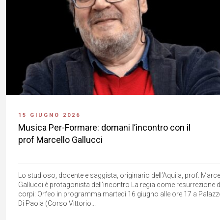
15 GIUGNO 2026
Musica Per-Formare: domani l’incontro con il
prof Marcello Gallucci
Lo studioso, docente e saggista, originario dell’Aquila, prof. Marce
Gallucci è protagonista dell’incontro La regia come resurrezione d
corpi: Orfeo in programma martedì 16 giugno alle ore 17 a Palaz
Di Paola (Corso Vittorio...