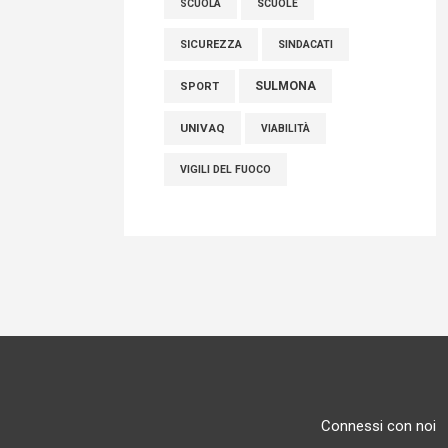
SCUOLE
SCUOLA
SICUREZZA
SINDACATI
SULMONA
SPORT
UNIVAQ
VIABILITÀ
VIGILI DEL FUOCO
Connessi con noi