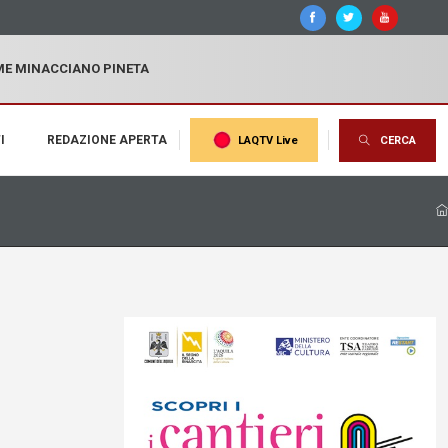
MME MINACCIANO PINETA
I
REDAZIONE APERTA
LAQTV Live
CERCA