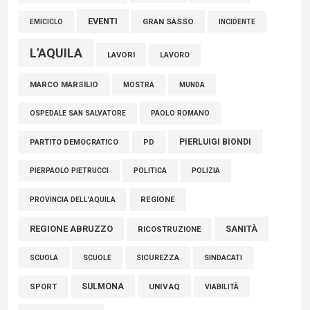
EVENTI
GRAN SASSO
EMICICLO
INCIDENTE
L'AQUILA
LAVORI
LAVORO
MARCO MARSILIO
MOSTRA
MUNDA
PAOLO ROMANO
OSPEDALE SAN SALVATORE
PIERLUIGI BIONDI
PARTITO DEMOCRATICO
PD
POLITICA
POLIZIA
PIERPAOLO PIETRUCCI
REGIONE
PROVINCIA DELL'AQUILA
REGIONE ABRUZZO
SANITÀ
RICOSTRUZIONE
SCUOLE
SICUREZZA
SINDACATI
SCUOLA
SULMONA
UNIVAQ
SPORT
VIABILITÀ