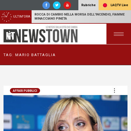
LAQTV Live
Rubriche
ROCCA DI CAMBIO NELLA MORSA DELL'INCENDIO, FIAMME
ULTIM'ORA
MINACCIANO PINETA
TAG:
MARIO BATTAGLIA
AFFARI PUBBLICI