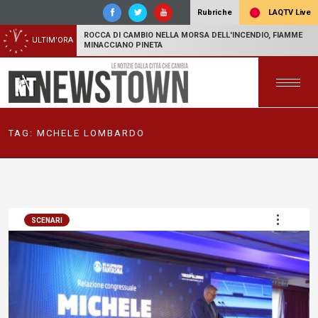
LAQTV Live
Rubriche
ROCCA DI CAMBIO NELLA MORSA DELL'INCENDIO, FIAMME
ULTIM'ORA
MINACCIANO PINETA
TAG:
MCHELE LOMBARDO
SCENARI