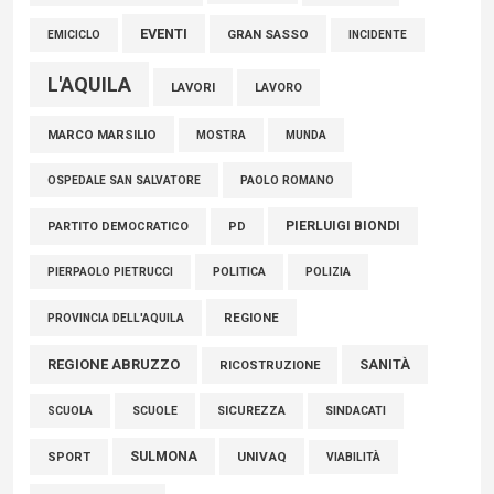
EVENTI
GRAN SASSO
EMICICLO
INCIDENTE
L'AQUILA
LAVORI
LAVORO
MARCO MARSILIO
MOSTRA
MUNDA
PAOLO ROMANO
OSPEDALE SAN SALVATORE
PIERLUIGI BIONDI
PARTITO DEMOCRATICO
PD
POLITICA
POLIZIA
PIERPAOLO PIETRUCCI
REGIONE
PROVINCIA DELL'AQUILA
REGIONE ABRUZZO
SANITÀ
RICOSTRUZIONE
SCUOLE
SICUREZZA
SINDACATI
SCUOLA
SULMONA
UNIVAQ
SPORT
VIABILITÀ