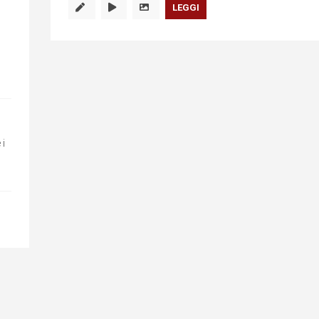
LEGGI
 i