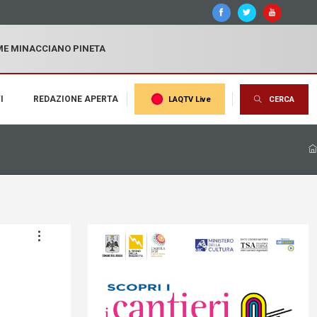
MME MINACCIANO PINETA
I
REDAZIONE APERTA
LAQTV Live
CERCA