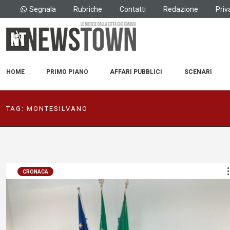
Segnala
Rubriche
Contatti
Redazione
Priv
HOME
PRIMO PIANO
AFFARI PUBBLICI
SCENARI
TAG:
MONTESILVANO
CRONACA