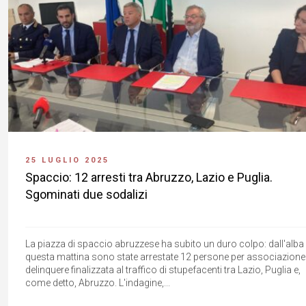
25 LUGLIO 2025
Spaccio: 12 arresti tra Abruzzo, Lazio e Puglia.
Sgominati due sodalizi
La piazza di spaccio abruzzese ha subito un duro colpo: dall'alba 
questa mattina sono state arrestate 12 persone per associazione
delinquere finalizzata al traffico di stupefacenti tra Lazio, Puglia e,
come detto, Abruzzo. L'indagine,...