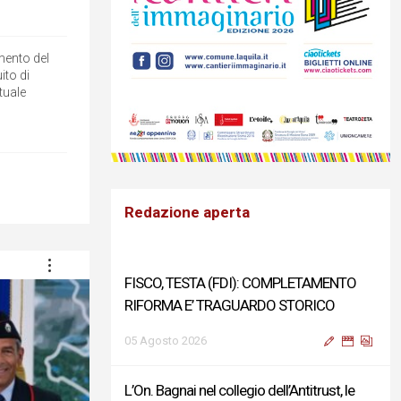
amento del
ito di
ttuale
Redazione aperta
FISCO, TESTA (FDI): COMPLETAMENTO
RIFORMA E’ TRAGUARDO STORICO
05 Agosto 2026
L’On. Bagnai nel collegio dell’Antitrust, le