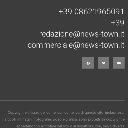
+39 08621965091
+39
redazione@news-town.it
commerciale@news-town.it
Copyright e utilizzo dei contenuti I contenuti di questo sito, inclusi testi,
articoli, immagini, fotografie, video e grafica, sono protetti da copyright e
appartengono al titolare del sito o ai rispettivi autori, salvo diversa