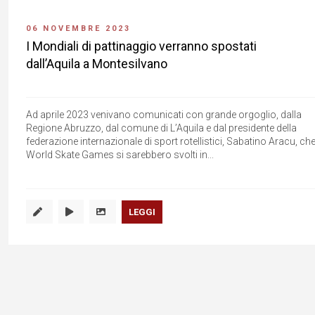
06 NOVEMBRE 2023
I Mondiali di pattinaggio verranno spostati
dall’Aquila a Montesilvano
Ad aprile 2023 venivano comunicati con grande orgoglio, dalla
Regione Abruzzo, dal comune di L’Aquila e dal presidente della
federazione internazionale di sport rotellistici, Sabatino Aracu, che
World Skate Games si sarebbero svolti in...
LEGGI