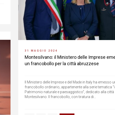
31 MAGGIO 2024
Montesilvano: il Ministero delle Imprese em
un francobollo per la città abruzzese
Il Ministero delle Imprese e del Made in Italy ha emesso u
francobollo ordinario, appartenente alla serie tematica “i
Patrimonio naturale e paesaggistico”, dedicato alla città 
Montesilvano. Il francobollo, con tiratura di...