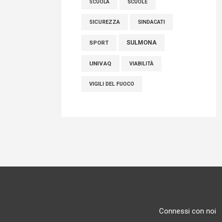
SCUOLE
SCUOLA
SICUREZZA
SINDACATI
SULMONA
SPORT
UNIVAQ
VIABILITÀ
VIGILI DEL FUOCO
Connessi con noi