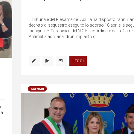
Il Tribunale del Riesame dell'Aquila ha disposto l'annull
decreto di sequestro eseguito lo scorso 18 aprile, a segu
indagini dei Carabinieri del N.O.E., coordinate dalla Distre
Antimafia aquilana, di un impianto di...
LEGGI
SCENARI
di
 a