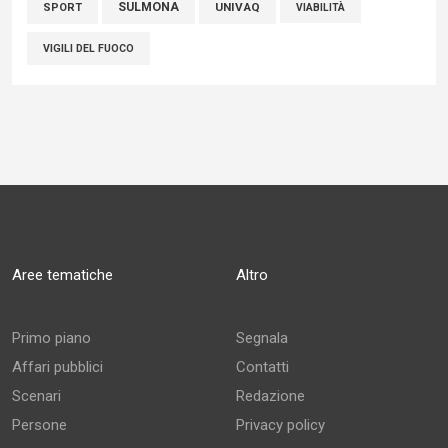
SULMONA
UNIVAQ
SPORT
VIABILITÀ
VIGILI DEL FUOCO
Aree tematiche
Altro
Primo piano
Segnala
Affari pubblici
Contatti
Scenari
Redazione
Persone
Privacy policy