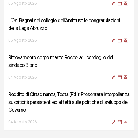
05 Agosto 2026
L’On. Bagnai nel collegio dell’Antitrust, le congratulazioni
della Lega Abruzzo
05 Agosto 2026
Ritrovamento corpo marito Roccella: il cordoglio del
sindaco Biondi
04 Agosto 2026
Reddito di Cittadinanza, Testa (FdI): Presentata interpellanza
su criticità persistenti ed effetti sulle politiche di sviluppo del
Governo
04 Agosto 2026