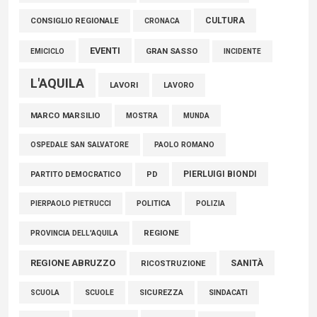
06 Agosto 2026
CULTURA
CONSIGLIO REGIONALE
CRONACA
EVENTI
GRAN SASSO
EMICICLO
INCIDENTE
L'AQUILA
LAVORI
LAVORO
MARCO MARSILIO
MOSTRA
MUNDA
PAOLO ROMANO
OSPEDALE SAN SALVATORE
PIERLUIGI BIONDI
PARTITO DEMOCRATICO
PD
POLITICA
POLIZIA
PIERPAOLO PIETRUCCI
REGIONE
PROVINCIA DELL'AQUILA
REGIONE ABRUZZO
SANITÀ
RICOSTRUZIONE
SCUOLE
SICUREZZA
SINDACATI
SCUOLA