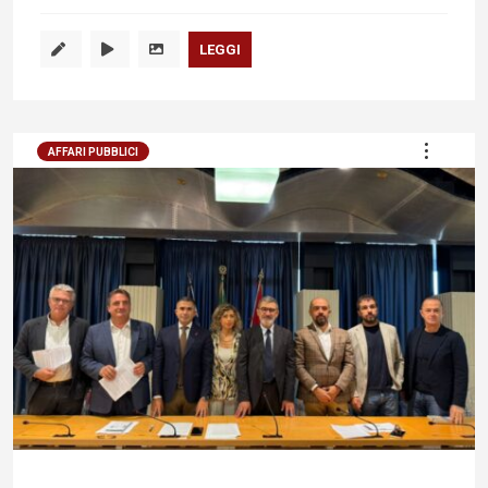
LEGGI
AFFARI PUBBLICI