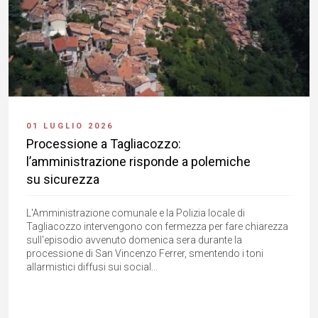
01 LUGLIO 2026
Processione a Tagliacozzo:
l’amministrazione risponde a polemiche
su sicurezza
L'Amministrazione comunale e la Polizia locale di
Tagliacozzo intervengono con fermezza per fare chiarezza
sull'episodio avvenuto domenica sera durante la
processione di San Vincenzo Ferrer, smentendo i toni
allarmistici diffusi sui social...