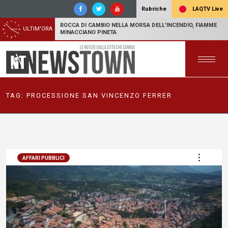
LAQTV Live
Rubriche
ROCCA DI CAMBIO NELLA MORSA DELL'INCENDIO, FIAMME
ULTIM'ORA
MINACCIANO PINETA
TAG:
PROCESSIONE SAN VINCENZO FERRER
AFFARI PUBBLICI