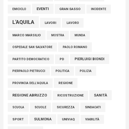
EVENTI
GRAN SASSO
EMICICLO
INCIDENTE
L'AQUILA
LAVORI
LAVORO
MARCO MARSILIO
MOSTRA
MUNDA
PAOLO ROMANO
OSPEDALE SAN SALVATORE
PIERLUIGI BIONDI
PARTITO DEMOCRATICO
PD
POLITICA
POLIZIA
PIERPAOLO PIETRUCCI
REGIONE
PROVINCIA DELL'AQUILA
REGIONE ABRUZZO
SANITÀ
RICOSTRUZIONE
SCUOLE
SICUREZZA
SINDACATI
SCUOLA
SULMONA
UNIVAQ
SPORT
VIABILITÀ