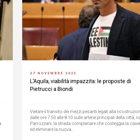
07 NOVEMBRE 2025
L’Aquila, viabilità impazzita: le proposte di
Pietrucci a Biondi
Vietare il transito dei mezzi pesanti legati alla ricostruzi
dalle ore 7:50 alle 8:10 sulle arterie principali della città, ri
a
Parrozzani, la strada complanare che costeggia la cas
ed eliminare la nuova...