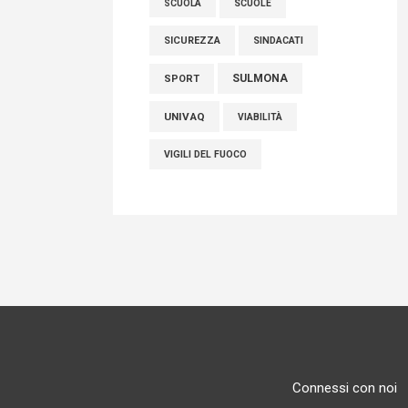
SCUOLE
SCUOLA
SICUREZZA
SINDACATI
SULMONA
SPORT
UNIVAQ
VIABILITÀ
VIGILI DEL FUOCO
Connessi con noi