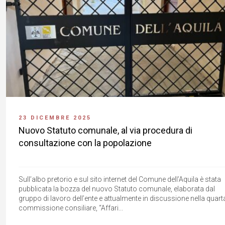
23 DICEMBRE 2025
Nuovo Statuto comunale, al via procedura di
consultazione con la popolazione
Sull’albo pretorio e sul sito internet del Comune dell’Aquila è stata
pubblicata la bozza del nuovo Statuto comunale, elaborata dal
gruppo di lavoro dell’ente e attualmente in discussione nella quart
commissione consiliare, “Affari...