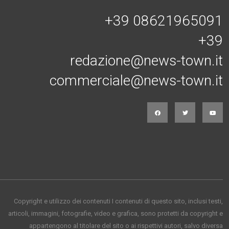
+39 08621965091
+39
redazione@news-town.it
commerciale@news-town.it
Copyright e utilizzo dei contenuti I contenuti di questo sito, inclusi testi,
articoli, immagini, fotografie, video e grafica, sono protetti da copyright e
appartengono al titolare del sito o ai rispettivi autori, salvo diversa