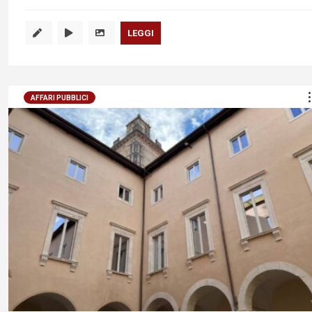
LEGGI
AFFARI PUBBLICI