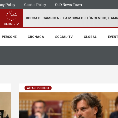
acy Policy
Cookie Policy
OLD News Town
ROCCA DI CAMBIO NELLA MORSA DELL'INCENDIO, FIA
ULTIM'ORA
PERSONE
CRONACA
SOCIAL-TV
GLOBAL
EVENT
AFFARI PUBBLICI