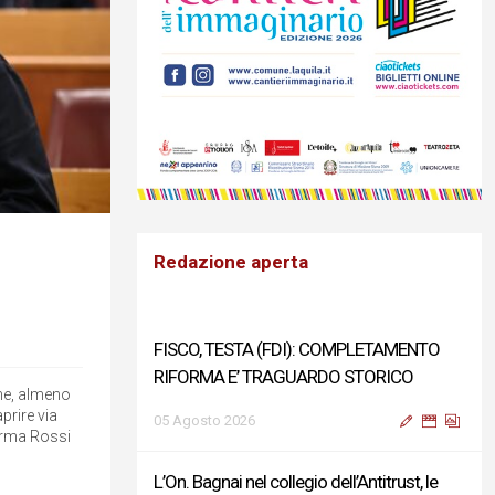
Redazione aperta
FISCO, TESTA (FDI): COMPLETAMENTO
RIFORMA E’ TRAGUARDO STORICO
one, almeno
aprire via
05 Agosto 2026
erma Rossi
L’On. Bagnai nel collegio dell’Antitrust, le