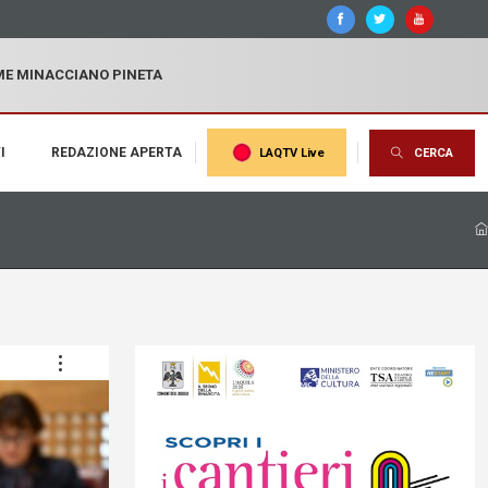
MME MINACCIANO PINETA
I
REDAZIONE APERTA
LAQTV Live
CERCA