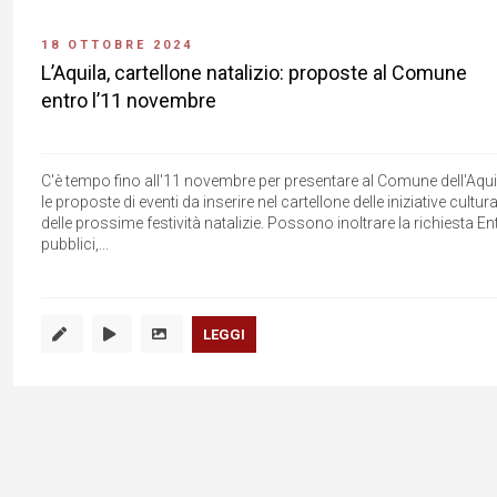
18 OTTOBRE 2024
L’Aquila, cartellone natalizio: proposte al Comune
entro l’11 novembre
C'è tempo fino all'11 novembre per presentare al Comune dell'Aqui
le proposte di eventi da inserire nel cartellone delle iniziative cultura
delle prossime festività natalizie. Possono inoltrare la richiesta Ent
pubblici,...
LEGGI