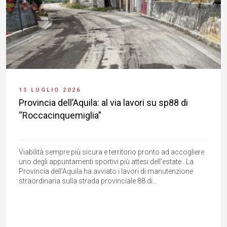
13 LUGLIO 2026
Provincia dell’Aquila: al via lavori su sp88 di
“Roccacinquemiglia”
Viabilità sempre più sicura e territorio pronto ad accogliere
uno degli appuntamenti sportivi più attesi dell'estate . La
Provincia dell'Aquila ha avviato i lavori di manutenzione
straordinaria sulla strada provinciale 88 di...