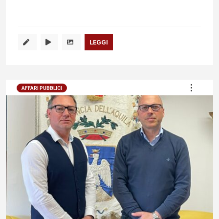
LEGGI
AFFARI PUBBLICI