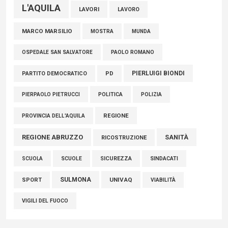
L'AQUILA
LAVORI
LAVORO
MARCO MARSILIO
MOSTRA
MUNDA
PAOLO ROMANO
OSPEDALE SAN SALVATORE
PIERLUIGI BIONDI
PARTITO DEMOCRATICO
PD
POLITICA
POLIZIA
PIERPAOLO PIETRUCCI
REGIONE
PROVINCIA DELL'AQUILA
REGIONE ABRUZZO
SANITÀ
RICOSTRUZIONE
SCUOLE
SICUREZZA
SINDACATI
SCUOLA
SULMONA
UNIVAQ
SPORT
VIABILITÀ
VIGILI DEL FUOCO