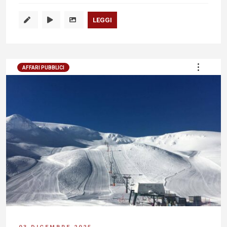
LEGGI
AFFARI PUBBLICI