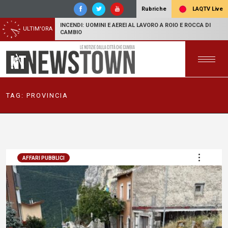
LAQTV Live
Rubriche
INCENDI: UOMINI E AEREI AL LAVORO A ROIO E ROCCA DI
ULTIM'ORA
CAMBIO
TAG:
PROVINCIA
AFFARI PUBBLICI