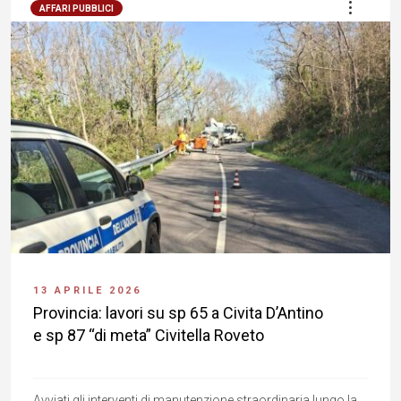
AFFARI PUBBLICI
13 APRILE 2026
Provincia: lavori su sp 65 a Civita D’Antino
e sp 87 “di meta” Civitella Roveto
Avviati gli interventi di manutenzione straordinaria lungo la