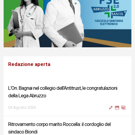
L’On. Bagnai nel collegio dell’Antitrust, le congratulazioni
della Lega Abruzzo
Redazione aperta
05 Agosto 2026
Ritrovamento corpo marito Roccella: il cordoglio del
sindaco Biondi
04 Agosto 2026
Reddito di Cittadinanza, Testa (FdI): Presentata interpellanza
su criticità persistenti ed effetti sulle politiche di sviluppo del