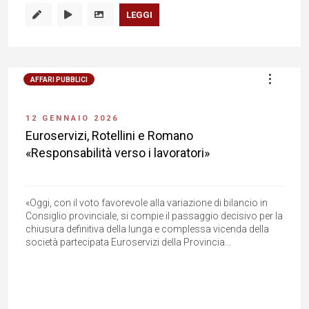
LEGGI
AFFARI PUBBLICI
12 GENNAIO 2026
Euroservizi, Rotellini e Romano
«Responsabilità verso i lavoratori»
«Oggi, con il voto favorevole alla variazione di bilancio in
Consiglio provinciale, si compie il passaggio decisivo per la
chiusura definitiva della lunga e complessa vicenda della
società partecipata Euroservizi della Provincia...