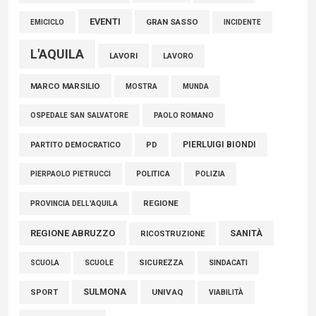
EVENTI
GRAN SASSO
EMICICLO
INCIDENTE
L'AQUILA
LAVORI
LAVORO
MARCO MARSILIO
MOSTRA
MUNDA
PAOLO ROMANO
OSPEDALE SAN SALVATORE
PIERLUIGI BIONDI
PARTITO DEMOCRATICO
PD
POLITICA
POLIZIA
PIERPAOLO PIETRUCCI
REGIONE
PROVINCIA DELL'AQUILA
REGIONE ABRUZZO
SANITÀ
RICOSTRUZIONE
SCUOLE
SICUREZZA
SINDACATI
SCUOLA
SULMONA
UNIVAQ
SPORT
VIABILITÀ