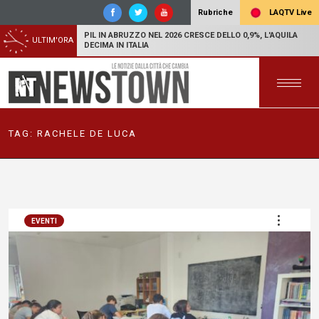
LAQTV Live
Rubriche
PIL IN ABRUZZO NEL 2026 CRESCE DELLO 0,9%, L'AQUILA
ULTIM'ORA
DECIMA IN ITALIA
TAG:
RACHELE DE LUCA
EVENTI