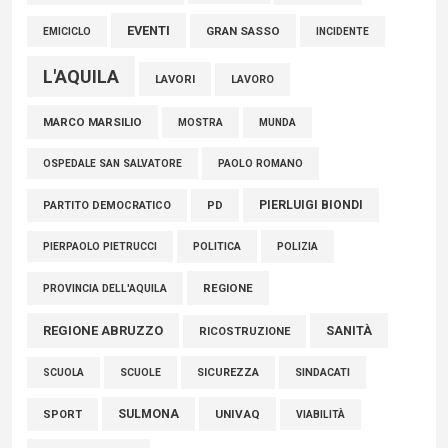
EVENTI
GRAN SASSO
EMICICLO
INCIDENTE
L'AQUILA
LAVORI
LAVORO
MARCO MARSILIO
MOSTRA
MUNDA
PAOLO ROMANO
OSPEDALE SAN SALVATORE
PIERLUIGI BIONDI
PARTITO DEMOCRATICO
PD
POLITICA
POLIZIA
PIERPAOLO PIETRUCCI
REGIONE
PROVINCIA DELL'AQUILA
REGIONE ABRUZZO
SANITÀ
RICOSTRUZIONE
SCUOLE
SICUREZZA
SINDACATI
SCUOLA
SULMONA
UNIVAQ
SPORT
VIABILITÀ