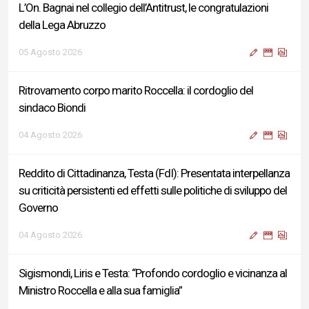
L’On. Bagnai nel collegio dell’Antitrust, le congratulazioni
della Lega Abruzzo
05 Agosto 2026
Ritrovamento corpo marito Roccella: il cordoglio del
sindaco Biondi
04 Agosto 2026
Reddito di Cittadinanza, Testa (FdI): Presentata interpellanza
su criticità persistenti ed effetti sulle politiche di sviluppo del
Governo
04 Agosto 2026
Sigismondi, Liris e Testa: “Profondo cordoglio e vicinanza al
Ministro Roccella e alla sua famiglia”