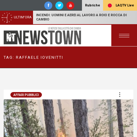
LAQTV Live
Rubriche
INCENDI: UOMINI E AEREI AL LAVORO A ROIO E ROCCA DI
ULTIM'ORA
CAMBIO
TAG:
RAFFAELE IOVENITTI
AFFARI PUBBLICI