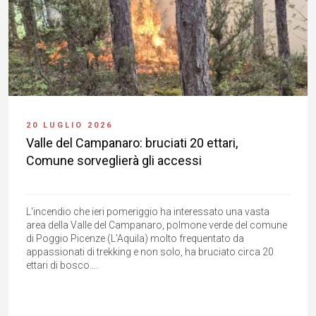
20 LUGLIO 2026
Valle del Campanaro: bruciati 20 ettari,
Comune sorveglierà gli accessi
L'incendio che ieri pomeriggio ha interessato una vasta
area della Valle del Campanaro, polmone verde del comune
di Poggio Picenze (L'Aquila) molto frequentato da
appassionati di trekking e non solo, ha bruciato circa 20
ettari di bosco....