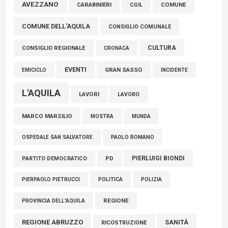
AVEZZANO
CARABINIERI
CGIL
COMUNE
FISCO, TESTA (FDI): COMPLETAMENTO RIFORMA E’
COMUNE DELL'AQUILA
TRAGUARDO STORICO
CONSIGLIO COMUNALE
05 Agosto 2026
CULTURA
CONSIGLIO REGIONALE
CRONACA
EVENTI
GRAN SASSO
EMICICLO
INCIDENTE
L'AQUILA
LAVORI
LAVORO
MARCO MARSILIO
MOSTRA
MUNDA
PAOLO ROMANO
OSPEDALE SAN SALVATORE
PIERLUIGI BIONDI
PARTITO DEMOCRATICO
PD
POLITICA
POLIZIA
PIERPAOLO PIETRUCCI
REGIONE
PROVINCIA DELL'AQUILA
REGIONE ABRUZZO
SANITÀ
RICOSTRUZIONE