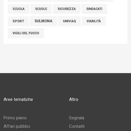
SCUOLE
SICUREZZA
SINDACATI
SCUOLA
SULMONA
UNIVAQ
SPORT
VIABILITÀ
VIGILI DEL FUOCO
Aree tematiche
Altro
Primo piano
Segnala
Affari pubblici
Contatti