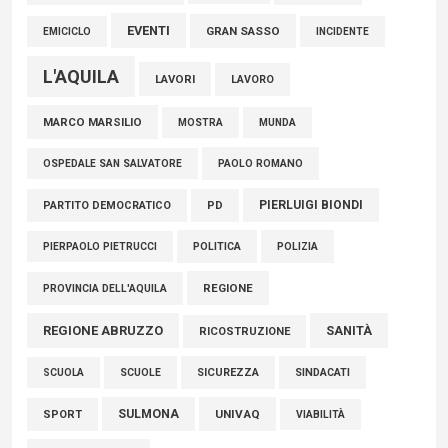
EVENTI
GRAN SASSO
EMICICLO
INCIDENTE
L'AQUILA
LAVORI
LAVORO
MARCO MARSILIO
MOSTRA
MUNDA
PAOLO ROMANO
OSPEDALE SAN SALVATORE
PIERLUIGI BIONDI
PARTITO DEMOCRATICO
PD
POLITICA
POLIZIA
PIERPAOLO PIETRUCCI
REGIONE
PROVINCIA DELL'AQUILA
REGIONE ABRUZZO
SANITÀ
RICOSTRUZIONE
SCUOLE
SICUREZZA
SINDACATI
SCUOLA
SULMONA
UNIVAQ
SPORT
VIABILITÀ