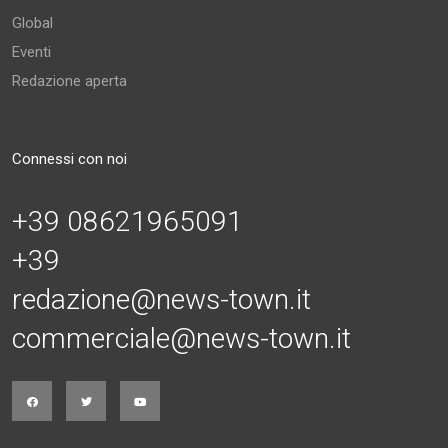
Global
Eventi
Redazione aperta
Connessi con noi
+39 08621965091
+39
redazione@news-town.it
commerciale@news-town.it