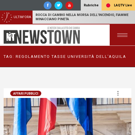
LAQTV Live
Rubriche
ROCCA DI CAMBIO NELLA MORSA DELL'INCENDIO, FIAMME
ULTIM'ORA
MINACCIANO PINETA
TAG:
REGOLAMENTO TASSE UNIVERSITÀ DELL’AQUILA
AFFARI PUBBLICI