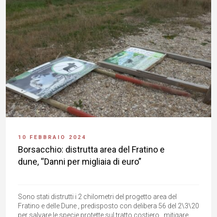
10 FEBBRAIO 2024
Borsacchio: distrutta area del Fratino e
dune, “Danni per migliaia di euro”
Sono stati distrutti i 2 chilometri del progetto area del
Fratino e delle Dune , predisposto con delibera 56 del 2\3\20
per salvare le specie protette sul tratto costiero , mitigare