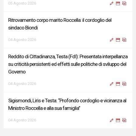
05 Agosto 2026
Ritrovamento corpo marito Roccella: il cordoglio del
sindaco Biondi
04 Agosto 2026
Reddito di Cittadinanza, Testa (FdI): Presentata interpellanza
su criticità persistenti ed effetti sulle politiche di sviluppo del
Governo
04 Agosto 2026
Sigismondi, Liris e Testa: “Profondo cordoglio e vicinanza al
Ministro Roccella e alla sua famiglia”
04 Agosto 2026