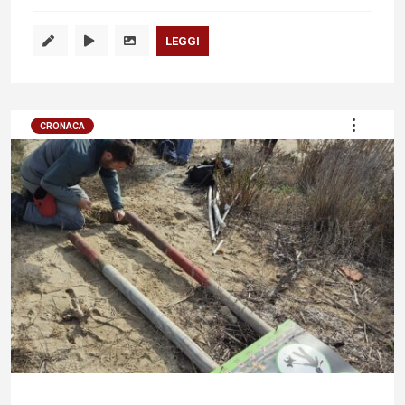
LEGGI
CRONACA