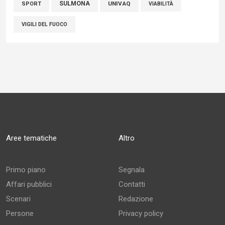
SULMONA
UNIVAQ
SPORT
VIABILITÀ
VIGILI DEL FUOCO
Aree tematiche
Altro
Primo piano
Segnala
Affari pubblici
Contatti
Scenari
Redazione
Persone
Privacy policy