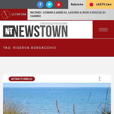
LAQTV Live
Rubriche
INCENDI: UOMINI E AEREI AL LAVORO A ROIO E ROCCA DI
ULTIM'ORA
CAMBIO
TAG:
RISERVA BORSACCHIO
AFFARI PUBBLICI