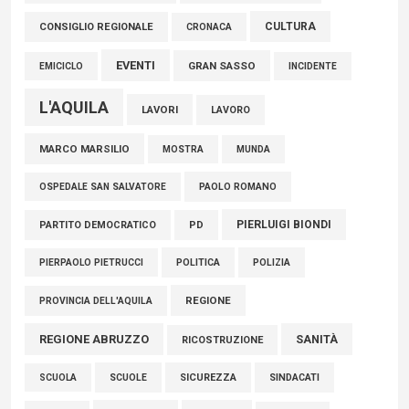
05 Agosto 2026
CULTURA
CONSIGLIO REGIONALE
CRONACA
EVENTI
GRAN SASSO
EMICICLO
INCIDENTE
L'AQUILA
LAVORI
LAVORO
MARCO MARSILIO
MOSTRA
MUNDA
PAOLO ROMANO
OSPEDALE SAN SALVATORE
PIERLUIGI BIONDI
PARTITO DEMOCRATICO
PD
POLITICA
POLIZIA
PIERPAOLO PIETRUCCI
REGIONE
PROVINCIA DELL'AQUILA
REGIONE ABRUZZO
SANITÀ
RICOSTRUZIONE
SCUOLE
SICUREZZA
SINDACATI
SCUOLA