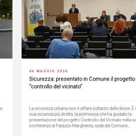
06 MAGGIO 2026
Sicurezza: presentato in Comune il progetto
“controllo del vicinato”
to
La sicurezza urbana non è affare soltanto delle divise. È 
sua essenza più diretta, la premessa che ha guidato la
presentazione del progetto Controllo del Vicinato nella s
conferenze di Palazzo Margherita, sede del Comune...