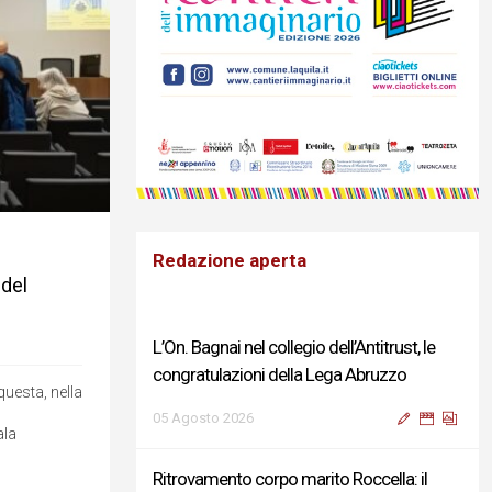
Redazione aperta
 del
L’On. Bagnai nel collegio dell’Antitrust, le
congratulazioni della Lega Abruzzo
questa, nella
05 Agosto 2026
ala
Ritrovamento corpo marito Roccella: il