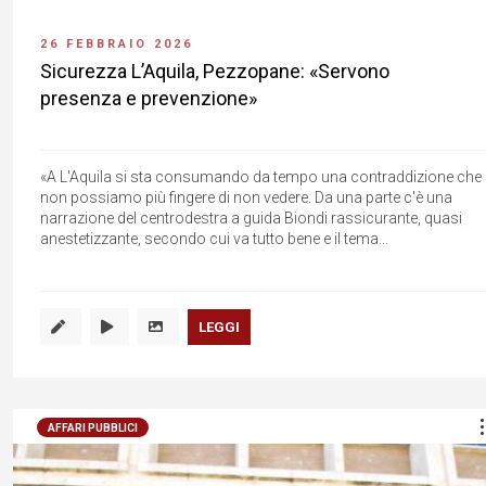
26 FEBBRAIO 2026
Sicurezza L’Aquila, Pezzopane: «Servono
presenza e prevenzione»
«A L'Aquila si sta consumando da tempo una contraddizione che
non possiamo più fingere di non vedere. Da una parte c'è una
narrazione del centrodestra a guida Biondi rassicurante, quasi
anestetizzante, secondo cui va tutto bene e il tema...
LEGGI
AFFARI PUBBLICI