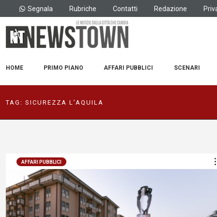
Segnala
Rubriche
Contatti
Redazione
Priv
HOME
PRIMO PIANO
AFFARI PUBBLICI
SCENARI
TAG:
SICUREZZA L’AQUILA
AFFARI PUBBLICI