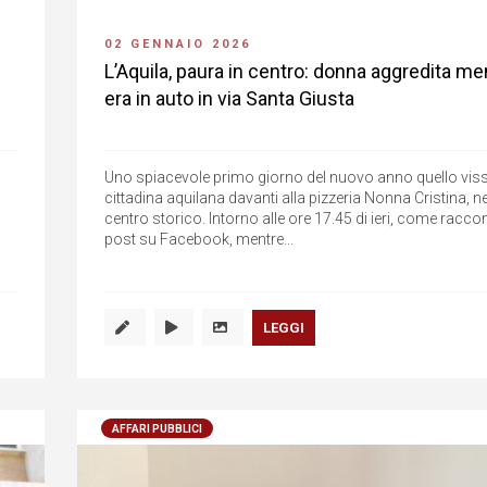
02 GENNAIO 2026
L’Aquila, paura in centro: donna aggredita me
era in auto in via Santa Giusta
Uno spiacevole primo giorno del nuovo anno quello vis
cittadina aquilana davanti alla pizzeria Nonna Cristina, n
centro storico. Intorno alle ore 17.45 di ieri, come racco
post su Facebook, mentre...
LEGGI
AFFARI PUBBLICI