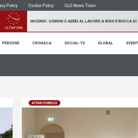
acy Policy
Cookie Policy
OLD News Town
INCENDI: UOMINI E AEREI AL LAVORO A ROIO E ROCCA D
ULTIM'ORA
PERSONE
CRONACA
SOCIAL-TV
GLOBAL
EVENT
AFFARI PUBBLICI