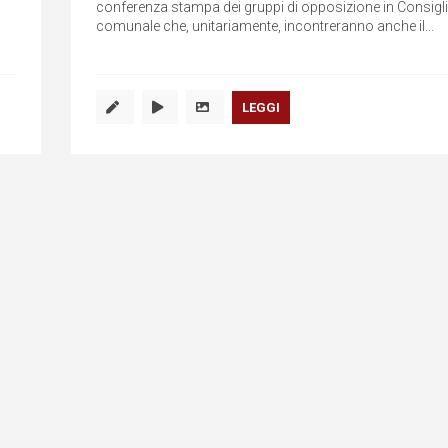
conferenza stampa dei gruppi di opposizione in Consigl
comunale che, unitariamente, incontreranno anche il...
LEGGI