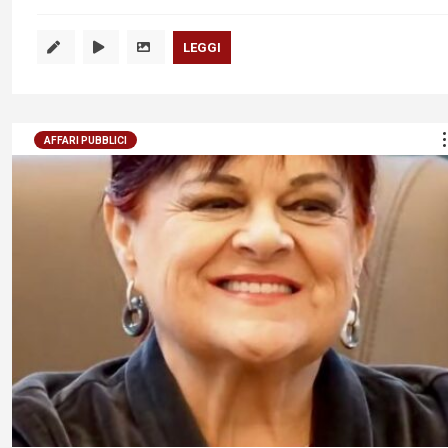
LEGGI
AFFARI PUBBLICI