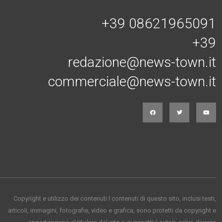
Connessi con noi
+39 08621965091
+39
redazione@news-town.it
commerciale@news-town.it
Copyright e utilizzo dei contenuti I contenuti di questo sito, inclusi testi,
articoli, immagini, fotografie, video e grafica, sono protetti da copyright e