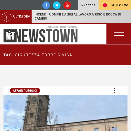
LAQTV Live
Rubriche
INCENDI: UOMINI E AEREI AL LAVORO A ROIO E ROCCA DI
ULTIM'ORA
CAMBIO
TAG:
SICUREZZA TORRE CIVICA
AFFARI PUBBLICI