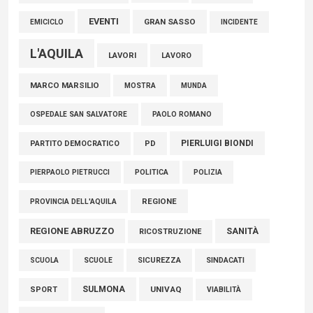
EVENTI
GRAN SASSO
EMICICLO
INCIDENTE
L'AQUILA
LAVORI
LAVORO
MARCO MARSILIO
MOSTRA
MUNDA
PAOLO ROMANO
OSPEDALE SAN SALVATORE
PIERLUIGI BIONDI
PARTITO DEMOCRATICO
PD
POLITICA
POLIZIA
PIERPAOLO PIETRUCCI
REGIONE
PROVINCIA DELL'AQUILA
REGIONE ABRUZZO
SANITÀ
RICOSTRUZIONE
SCUOLE
SICUREZZA
SINDACATI
SCUOLA
SULMONA
UNIVAQ
SPORT
VIABILITÀ