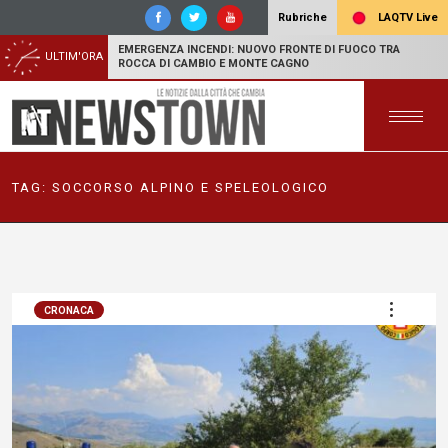
LAQTV Live
Rubriche
EMERGENZA INCENDI: NUOVO FRONTE DI FUOCO TRA
ULTIM'ORA
ROCCA DI CAMBIO E MONTE CAGNO
TAG:
SOCCORSO ALPINO E SPELEOLOGICO
CRONACA