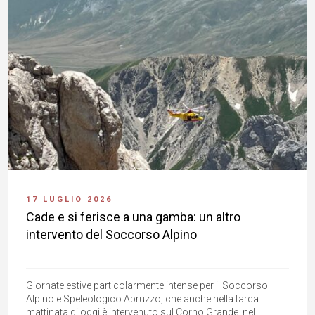
17 LUGLIO 2026
Cade e si ferisce a una gamba: un altro
intervento del Soccorso Alpino
Giornate estive particolarmente intense per il Soccorso
Alpino e Speleologico Abruzzo, che anche nella tarda
mattinata di oggi è intervenuto sul Corno Grande, nel