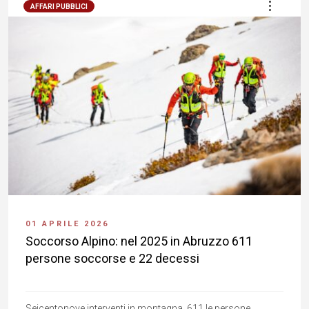
AFFARI PUBBLICI
01 APRILE 2026
Soccorso Alpino: nel 2025 in Abruzzo 611
persone soccorse e 22 decessi
Seicentonove interventi in montagna, 611 le persone