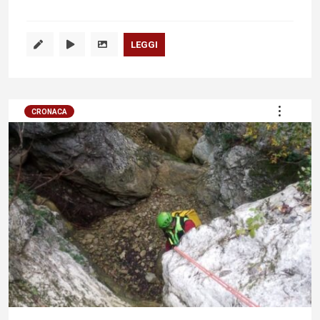
LEGGI
CRONACA