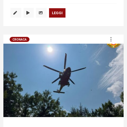
LEGGI
CRONACA