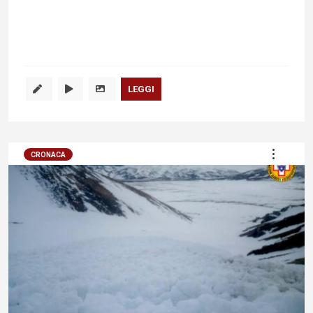
LEGGI
CRONACA