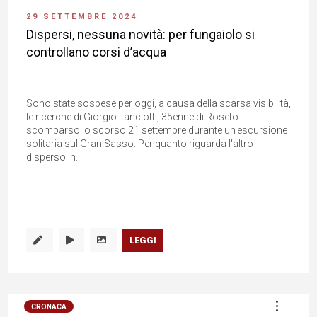
29 SETTEMBRE 2024
Dispersi, nessuna novità: per fungaiolo si
controllano corsi d’acqua
Sono state sospese per oggi, a causa della scarsa visibilità,
le ricerche di Giorgio Lanciotti, 35enne di Roseto
scomparso lo scorso 21 settembre durante un'escursione
solitaria sul Gran Sasso. Per quanto riguarda l'altro
disperso in...
LEGGI
CRONACA