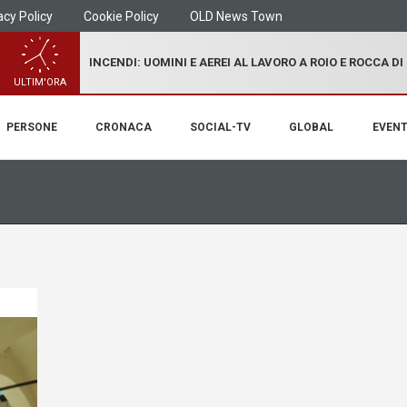
acy Policy
Cookie Policy
OLD News Town
INCENDI: UOMINI E AEREI AL LAVORO A ROIO E ROCCA D
ULTIM'ORA
PERSONE
CRONACA
SOCIAL-TV
GLOBAL
EVENT