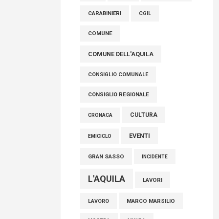
AVEZZANO
ASL 1
ASL
FISCO, TESTA (FDI): COMPLETAMENTO
CARABINIERI
CGIL
RIFORMA E’ TRAGUARDO STORICO
COMUNE
05 Agosto 2026
COMUNE DELL'AQUILA
CONSIGLIO COMUNALE
CONSIGLIO REGIONALE
CULTURA
CRONACA
EVENTI
EMICICLO
GRAN SASSO
INCIDENTE
L'AQUILA
LAVORI
MARCO MARSILIO
LAVORO