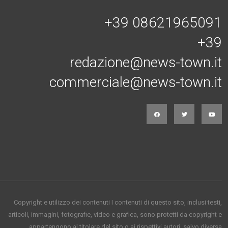
Connessi con noi
+39 08621965091
+39
redazione@news-town.it
commerciale@news-town.it
Copyright e utilizzo dei contenuti I contenuti di questo sito, inclusi testi,
articoli, immagini, fotografie, video e grafica, sono protetti da copyright e