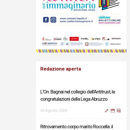
Redazione aperta
L’On. Bagnai nel collegio dell’Antitrust, le
congratulazioni della Lega Abruzzo
05 Agosto 2026
Ritrovamento corpo marito Roccella: il