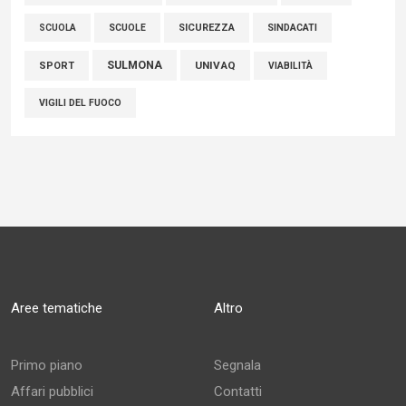
SCUOLE
SICUREZZA
SINDACATI
SCUOLA
SULMONA
UNIVAQ
SPORT
VIABILITÀ
VIGILI DEL FUOCO
Aree tematiche
Altro
Primo piano
Segnala
Affari pubblici
Contatti