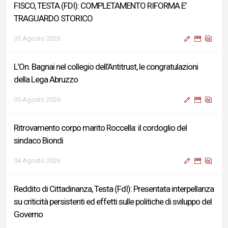
FISCO, TESTA (FDI): COMPLETAMENTO RIFORMA E’
TRAGUARDO STORICO
05 Agosto 2026
L’On. Bagnai nel collegio dell’Antitrust, le congratulazioni
della Lega Abruzzo
05 Agosto 2026
Ritrovamento corpo marito Roccella: il cordoglio del
sindaco Biondi
04 Agosto 2026
Reddito di Cittadinanza, Testa (FdI): Presentata interpellanza
su criticità persistenti ed effetti sulle politiche di sviluppo del
Governo